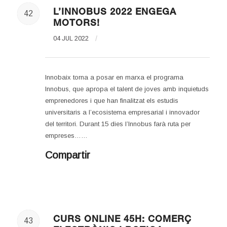
L’INNOBUS 2022 ENGEGA
42
MOTORS!
04 JUL 2022
/
Innobaix torna a posar en marxa el programa
Innobus, que apropa el talent de joves amb inquietuds
emprenedores i que han finalitzat els estudis
universitaris a l’ecosistema empresarial i innovador
del territori. Durant 15 dies l’Innobus farà ruta per
empreses……
Compartir
CURS ONLINE 45H: COMERÇ
43