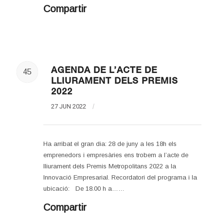
Compartir
AGENDA DE L’ACTE DE
45
LLIURAMENT DELS PREMIS
2022
27 JUN 2022
/
Ha arribat el gran dia: 28 de juny a les 18h els
emprenedors i empresàries ens trobem a l’acte de
lliurament dels Premis Metropolitans 2022 a la
Innovació Empresarial. Recordatori del programa i la
ubicació: De 18.00 h a……
Compartir