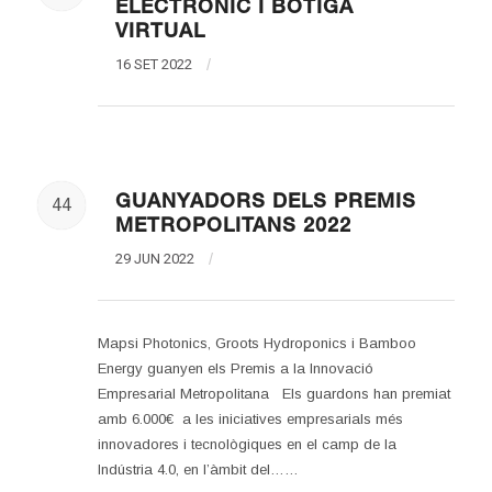
ELECTRÒNIC I BOTIGA
VIRTUAL
16 SET 2022
/
GUANYADORS DELS PREMIS
44
METROPOLITANS 2022
29 JUN 2022
/
Mapsi Photonics, Groots Hydroponics i Bamboo
Energy guanyen els Premis a la Innovació
Empresarial Metropolitana Els guardons han premiat
amb 6.000€ a les iniciatives empresarials més
innovadores i tecnològiques en el camp de la
Indústria 4.0, en l’àmbit del……