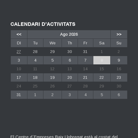
CALENDARI D’ACTIVITATS
<<
Ago 2026
>>
Dl
Tu
We
Th
Fr
Sa
Su
27
28
29
30
31
1
2
3
4
5
6
7
8
9
10
11
12
13
14
15
16
17
18
19
20
21
22
23
24
25
26
27
28
29
30
31
1
2
3
4
5
6
El Centre d´Empreses Baix Llobregat està al costat del