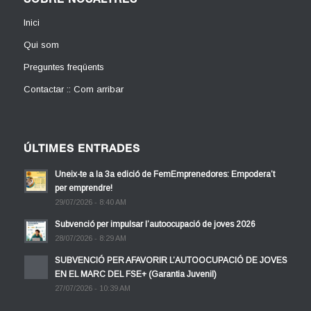
SOBRE NOSALTRES
Inici
Qui som
Preguntes freqüents
Contactar :: Com arribar
ÚLTIMES ENTRADES
Uneix-te a la 3a edició de FemEmprenedores: Empodera’t
per emprendre!
29/07/2026 - 8:40 AM
Subvenció per impulsar l’autoocupació de joves 2026
28/07/2026 - 8:29 AM
SUBVENCIÓ PER AFAVORIR L’AUTOOCUPACIÓ DE JOVES
EN EL MARC DEL FSE+ (Garantia Juvenil)
27/07/2026 - 10:39 AM