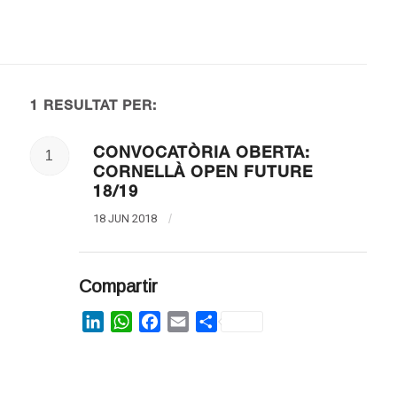
1 RESULTAT PER:
CONVOCATÒRIA OBERTA:
1
CORNELLÀ OPEN FUTURE
18/19
18 JUN 2018
/
Compartir
LinkedIn
WhatsApp
Facebook
Email
Share