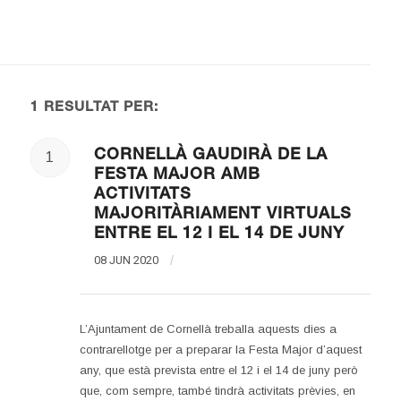
1 RESULTAT PER:
CORNELLÀ GAUDIRÀ DE LA
1
FESTA MAJOR AMB
ACTIVITATS
MAJORITÀRIAMENT VIRTUALS
ENTRE EL 12 I EL 14 DE JUNY
08 JUN 2020
/
L’Ajuntament de Cornellà treballa aquests dies a
contrarellotge per a preparar la Festa Major d’aquest
any, que està prevista entre el 12 i el 14 de juny però
que, com sempre, també tindrà activitats prèvies, en