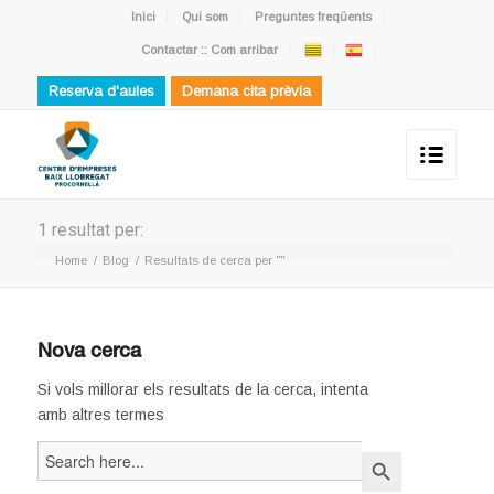
Inici
Qui som
Preguntes freqüents
Contactar :: Com arribar
Reserva d'aules
Demana cita prèvia
1 resultat per:
Home
/
Blog
/
Resultats de cerca per ""
Nova cerca
Si vols millorar els resultats de la cerca, intenta
amb altres termes
Search
Search Button
for: