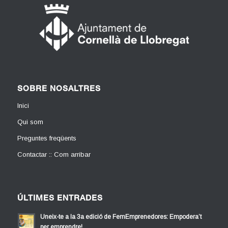
SOBRE NOSALTRES
Inici
Qui som
Preguntes freqüents
Contactar :: Com arribar
ÚLTIMES ENTRADES
Uneix-te a la 3a edició de FemEmprenedores: Empodera’t
per emprendre!