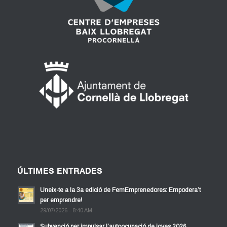
ÚLTIMES ENTRADES
Uneix-te a la 3a edició de FemEmprenedores: Empodera’t
per emprendre!
29/07/2026 - 8:40 AM
Subvenció per impulsar l’autoocupació de joves 2026