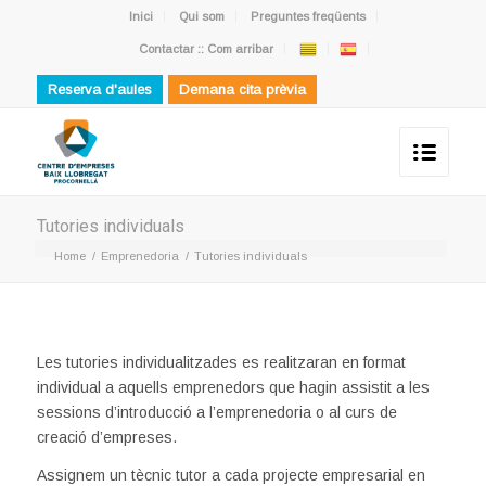
Inici
Qui som
Preguntes freqüents
Contactar :: Com arribar
Reserva d'aules
Demana cita prèvia
Tutories individuals
Home
/
Emprenedoria
/
Tutories individuals
Les tutories individualitzades es realitzaran en format
individual a aquells emprenedors que hagin assistit a les
sessions d’introducció a l’emprenedoria o al curs de
creació d’empreses.
Assignem un tècnic tutor a cada projecte empresarial en