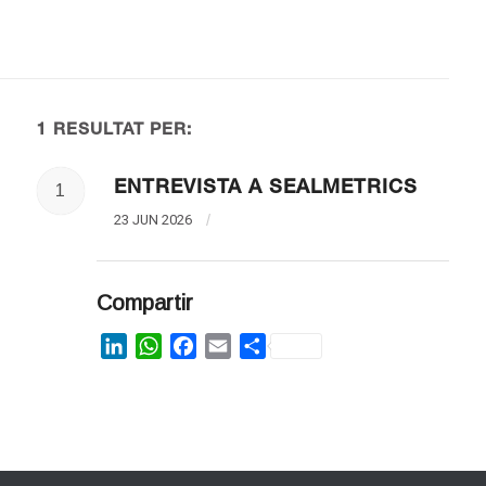
1 RESULTAT PER:
ENTREVISTA A SEALMETRICS
1
23 JUN 2026
/
Compartir
LinkedIn
WhatsApp
Facebook
Email
Share