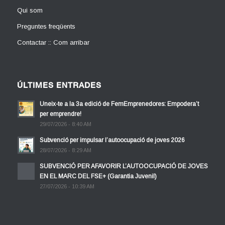
Qui som
Preguntes freqüents
Contactar :: Com arribar
ÚLTIMES ENTRADES
Uneix-te a la 3a edició de FemEmprenedores: Empodera’t
per emprendre!
29/07/2026 - 8:40 AM
Subvenció per impulsar l’autoocupació de joves 2026
28/07/2026 - 8:29 AM
SUBVENCIÓ PER AFAVORIR L’AUTOOCUPACIÓ DE JOVES
EN EL MARC DEL FSE+ (Garantia Juvenil)
27/07/2026 - 10:39 AM