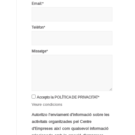
*
Email:
*
Telèfon
*
Missatge
*
Accepto la POLÍTICA DE PRIVACITAT
Veure condicions
Autoritzo l'enviament d'informació sobre les
activitats organitzades pel Centre
d'Empreses així com qualsevol informació