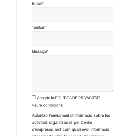
*
Email:
*
Telèfon
*
Missatge
*
Accepto la POLÍTICA DE PRIVACITAT
Veure condicions
Autoritzo l'enviament d'informació sobre les
activitats organitzades pel Centre
d'Empreses així com qualsevol informació