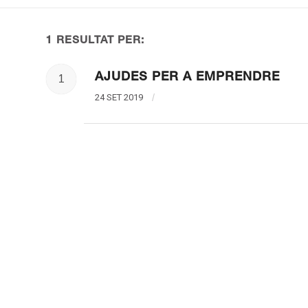
1 RESULTAT PER:
AJUDES PER A EMPRENDRE
1
24 SET 2019
/