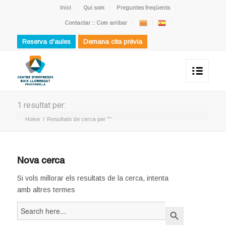
Inici
Qui som
Preguntes freqüents
Contactar :: Com arribar
Reserva d'aules
Demana cita prèvia
1 resultat per:
Home
/
Resultats de cerca per ""
Nova cerca
Si vols millorar els resultats de la cerca, intenta
amb altres termes
Search
Search Button
for: