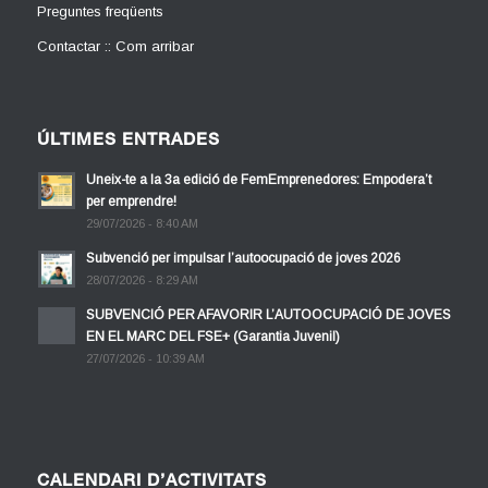
Preguntes freqüents
Contactar :: Com arribar
ÚLTIMES ENTRADES
Uneix-te a la 3a edició de FemEmprenedores: Empodera’t
per emprendre!
29/07/2026 - 8:40 AM
Subvenció per impulsar l’autoocupació de joves 2026
28/07/2026 - 8:29 AM
SUBVENCIÓ PER AFAVORIR L’AUTOOCUPACIÓ DE JOVES
EN EL MARC DEL FSE+ (Garantia Juvenil)
27/07/2026 - 10:39 AM
CALENDARI D’ACTIVITATS