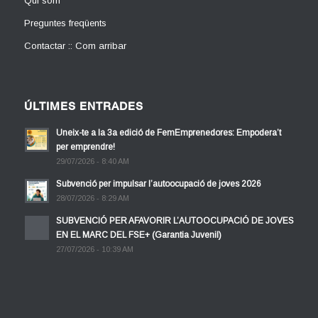
Qui som
Preguntes freqüents
Contactar :: Com arribar
ÚLTIMES ENTRADES
Uneix-te a la 3a edició de FemEmprenedores: Empodera’t
per emprendre!
29/07/2026 - 8:40 AM
Subvenció per impulsar l’autoocupació de joves 2026
28/07/2026 - 8:29 AM
SUBVENCIÓ PER AFAVORIR L’AUTOOCUPACIÓ DE JOVES
EN EL MARC DEL FSE+ (Garantia Juvenil)
27/07/2026 - 10:39 AM