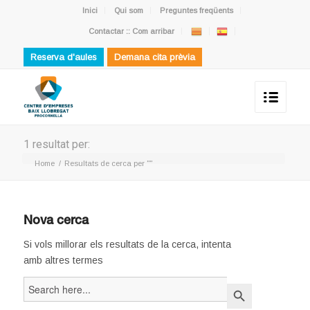
Inici
Qui som
Preguntes freqüents
Contactar :: Com arribar
Reserva d'aules
Demana cita prèvia
1 resultat per:
Home
/
Resultats de cerca per ""
Nova cerca
Si vols millorar els resultats de la cerca, intenta
amb altres termes
Search
Search Button
for: