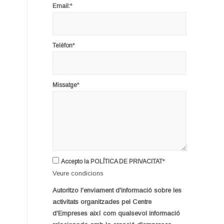
*
Email:
*
Telèfon
*
Missatge
*
Accepto la POLÍTICA DE PRIVACITAT
Veure condicions
Autoritzo l'enviament d'informació sobre les
activitats organitzades pel Centre
d'Empreses així com qualsevol informació