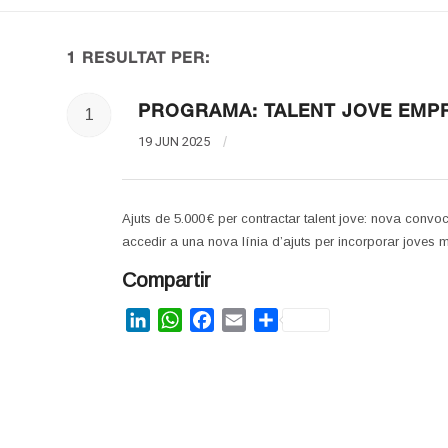
1 RESULTAT PER:
PROGRAMA: TALENT JOVE EMP
1
19 JUN 2025
/
Ajuts de 5.000 € per contractar talent jove: nova conv
accedir a una nova línia d’ajuts per incorporar joves
Compartir
LinkedIn
WhatsApp
Facebook
Email
Share