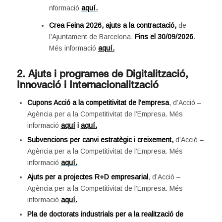
nformació
aq
uí.
Crea Feina 2026, ajuts a la contractació,
de
l’Ajuntament de Barcelona.
Fins el 30/09/2026
.
Més informació
aquí.
2. Ajuts i programes de Digitalització,
Innovació i Internacionalització
Cupons Acció a la competitivitat de l’empresa
, d’Acció –
Agència per a la Competitivitat de l’Empresa. Més
informació
aquí
i
aquí.
S
ubvencions per canvi estratègic i creixement,
d’Acció –
Agència per a la Competitivitat de l’Empresa. Més
informació
aquí.
Ajuts per a projectes R+D empresarial
, d’Acció –
Agència per a la Competitivitat de l’Empresa. Més
informació
aquí.
Pla de doctorats industrials per a la realització de