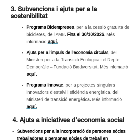
3. Subvencions i ajuts per a la
sostenibilitat
Programa Biciempreses
, per a la cessió gratuïta de
bicicletes, de l’AMB.
Fins el 30/10/2026.
Més
informació
aquí.
Ajuts per a l’impuls de l’economia circular
, del
Ministeri per a la Transició Ecològica i el Repte
Demogràfic – Fundació Biodiversitat. Més infomació
aquí
.
Programa Innovae
, per a projectes singulars
innovadors d’estalvi i eficiència energètica, del
Ministeri de transició energètica. Més informació
aquí.
4. Ajuts a iniciatives d’economia social
Subvencions per a la incorporació de persones sòcies
treballadores o persones sòcies de treball en