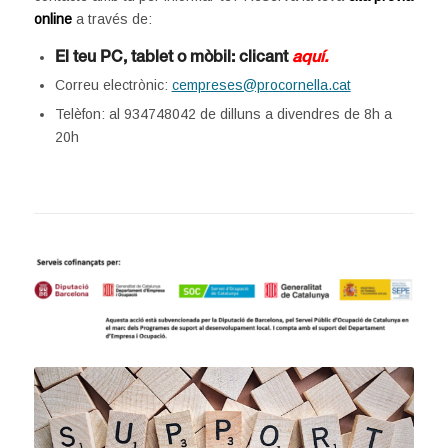
online
a través de:
El teu PC, tablet o mòbil: clicant
aquí.
Correu electrònic:
cempreses@procornella.cat
Telèfon: al 934748042 de dilluns a divendres de 8h a
20h