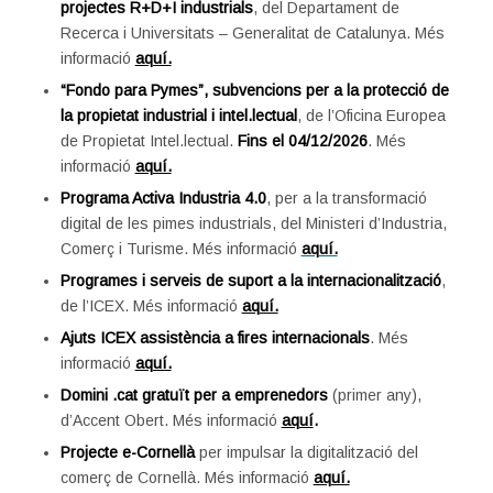
projectes R+D+I industrials
, del Departament de
Recerca i Universitats – Generalitat de Catalunya. Més
informació
aquí.
“Fondo para Pymes”, subvencions per a la protecció de
la propietat industrial i intel.lectual
, de l’Oficina Europea
de Propietat Intel.lectual.
Fins el 04/12/2026
. Més
informació
aquí.
Programa Activa Industria 4.0
, per a la transformació
digital de les pimes industrials, del Ministeri d’Industria,
Comerç i Turisme. Més informació
aquí.
Programes i serveis de suport a la internacionalització
,
de l’ICEX. Més informació
aquí.
Ajuts ICEX assistència a fires internacionals
. Més
informació
aquí.
Domini .cat gratuït per a emprenedors
(primer any),
d’Accent Obert. Més informació
aquí
.
Projecte e-Cornellà
per impulsar la digitalització del
comerç de Cornellà. Més informació
aquí.