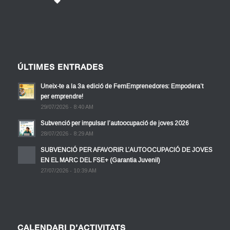
ÚLTIMES ENTRADES
Uneix-te a la 3a edició de FemEmprenedores: Empodera’t
per emprendre!
29/07/2026 - 8:40 AM
Subvenció per impulsar l’autoocupació de joves 2026
28/07/2026 - 8:29 AM
SUBVENCIÓ PER AFAVORIR L’AUTOOCUPACIÓ DE JOVES
EN EL MARC DEL FSE+ (Garantia Juvenil)
27/07/2026 - 10:39 AM
CALENDARI D’ACTIVITATS