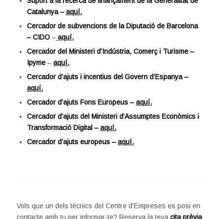
Suport a la recerca de finançament de la Generalitat de
Catalunya –
aquí.
Cercador de subvencions de la Diputació de Barcelona
– CIDO
–
aquí.
Cercador del Ministeri d’Indústria, Comerç i Turisme –
Ipyme
–
aquí.
Cercador d’ajuts i incentius del Govern d’Espanya –
aquí.
Cercador d’ajuts Fons Europeus –
aquí.
Cercador d’ajuts del Ministeri d’Assumptes Econòmics i
Transformació Digital –
aquí.
Cercador d’ajuts europeus –
aquí.
Vols que un dels tècnics del Centre d’Empreses es posi en
contacte amb tu per informar-te? Reserva la teva
cita prèvia