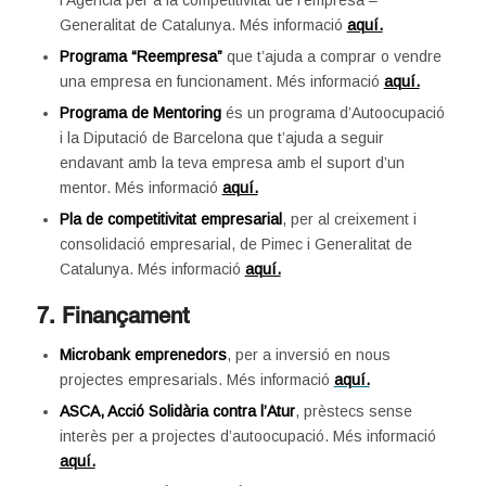
l’Agència per a la competitivitat de l’empresa –
Generalitat de Catalunya. Més informació
aquí.
Programa “Reempresa”
que t’ajuda a comprar o vendre
una empresa en funcionament. Més informació
aquí.
Programa de Mentoring
és un programa d’Autoocupació
i la Diputació de Barcelona que t’ajuda a seguir
endavant amb la teva empresa amb el suport d’un
mentor. Més informació
aquí.
Pla de competitivitat empresarial
, per al creixement i
consolidació empresarial, de Pimec i Generalitat de
Catalunya. Més informació
aquí.
7.
Finançament
Microbank emprenedors
, per a inversió en nous
projectes empresarials. Més informació
aquí.
ASCA, Acció Solidària contra l’Atur
, prèstecs sense
interès per a projectes d’autoocupació. Més informació
aquí.