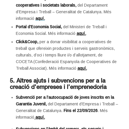
cooperatives i societats laborals,
del Departament
d’Empresa i Treball – Generalitat de Catalunya. Més
informació
aquí.
Portal d’Economia Social,
del Ministeri de Treball i
Economia Social. Més informació
aquí.
Click&Coop,
per a donar visibilitat a cooperatives de
treball que ofereixin productes i serveis gastronòmics,
culturals, d’oci i temps lliure i/o d’allotjament, de
COCETA (Confederació Espanyola de Cooperatives de
Treball Associat). Més informació
aquí.
5. Altres ajuts i subvencions per a la
creació d’empreses i l’emprenedoria
Subvenció per a l’autoocupació de joves inscrits en la
Garantia Juvenil,
del Departament d’Empresa i Treball –
Generalitat de Catalunya.
Fins el 22/09/2026
. Més
informació
aquí.
Subvencions en l’àmbit del comerç, els serveis i