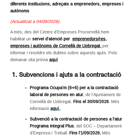
diferents institucions, adreçats a emprenedors, empreses i
autònoms
(Actualitzat a 04/08/2026).
A més, des del Centre d’Empreses Procornellà hem
habilitat un
servei d’atenció per
emprenedors/res,
empreses i autònoms de Cornellà de Llobregat
,
per
informar i resoldre els dubtes sobre aquests ajuts. Pots
demanar cita prèvia
aquí
1.
Subvencions i ajuts a la contractació
Programa Ocupa’m (6+6)
per a la contractació
laboral de persones en atur
, de l’Ajuntament de
Cornellà de Llobregat.
Fins el 30/09/2026
. Més
informació
aquí.
Subvenció a la contractació de persones a l’atur
Programa Integral Plus
, del SOC – Departament
d’Empresa i Treball.
Fins l’1/09/2026.
Més