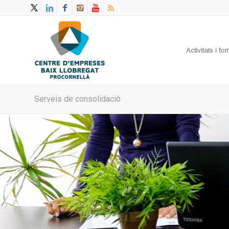
Activitats i f
Serveis de consolidació