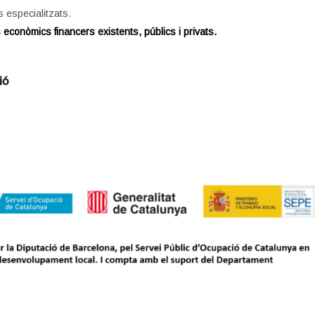
 especialitzats.
econòmics financers existents, públics i privats.
ió