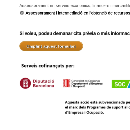
Assessorament en serveis econòmics, financers i mercantils
Assessorament i intermediació en l’obtenció de recursos 
.
.
Si voleu, podeu demanar cita prèvia o més informac
.
.
Omplint aquest formulari
.