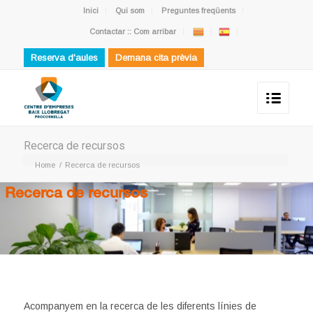
Inici
Qui som
Preguntes freqüents
Contactar :: Com arribar
Reserva d'aules
Demana cita prèvia
Recerca de recursos
Home
/
Recerca de recursos
Recerca de recursos
Acompanyem en la recerca de les diferents línies de