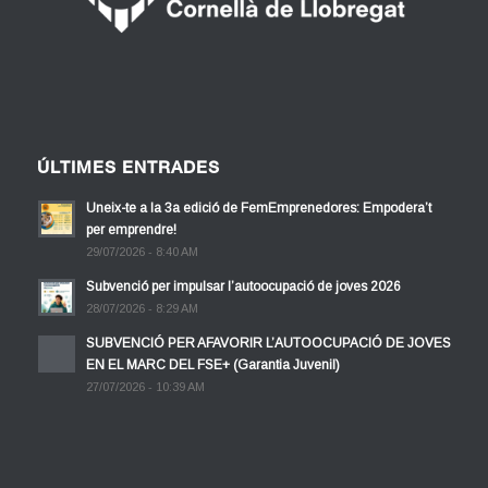
ÚLTIMES ENTRADES
Uneix-te a la 3a edició de FemEmprenedores: Empodera’t
per emprendre!
29/07/2026 - 8:40 AM
Subvenció per impulsar l’autoocupació de joves 2026
28/07/2026 - 8:29 AM
SUBVENCIÓ PER AFAVORIR L’AUTOOCUPACIÓ DE JOVES
EN EL MARC DEL FSE+ (Garantia Juvenil)
27/07/2026 - 10:39 AM