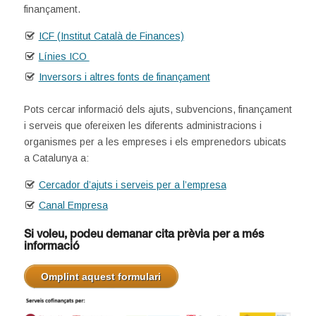
finançament.
ICF (Institut Català de Finances)
Línies ICO
Inversors i altres fonts de finançament
Pots cercar informació dels ajuts, subvencions, finançament
i serveis que ofereixen les diferents administracions i
organismes per a les empreses i els emprenedors ubicats
a Catalunya a:
Cercador d’ajuts i serveis per a l’empresa
Canal Empresa
Si voleu, podeu demanar cita prèvia per a més
informació
.
Omplint aquest formulari