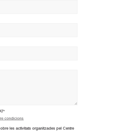
*
AT
re condicions
sobre les activitats organitzades pel Centre