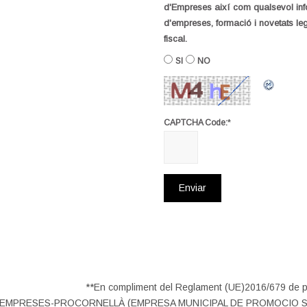
d'Empreses així com qualsevol inf
d'empreses, formació i novetats legi
fiscal.
SI
NO
*
CAPTCHA Code:
**En compliment del Reglament (UE)2016/679 de pr
E D’EMPRESES-PROCORNELLÀ (EMPRESA MUNICIPAL DE PROMOCIO S