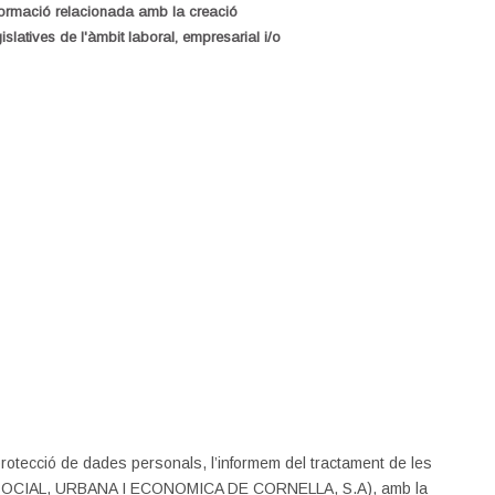
ormació relacionada amb la creació
slatives de l'àmbit laboral, empresarial i/o
otecció de dades personals, l’informem del tractament de les
OCIAL, URBANA I ECONOMICA DE CORNELLA, S.A), amb la