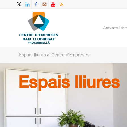
Activitats i f
Espais lliures al Centre d’Empreses
Espais lliures