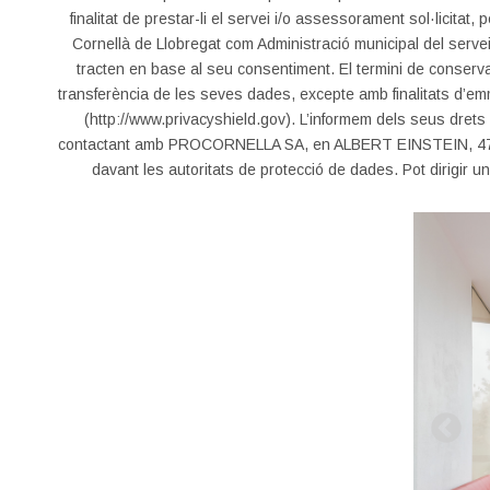
finalitat de prestar-li el servei i/o assessorament sol·licit
Cornellà de Llobregat com Administració municipal del servei
tracten en base al seu consentiment. El termini de conservac
transferència de les seves dades, excepte amb finalitats d’em
(http://www.privacyshield.gov). L’informem dels seus drets d
contactant amb PROCORNELLA SA, en ALBERT EINSTEIN, 47-4
davant les autoritats de protecció de dades. Pot dirigir 