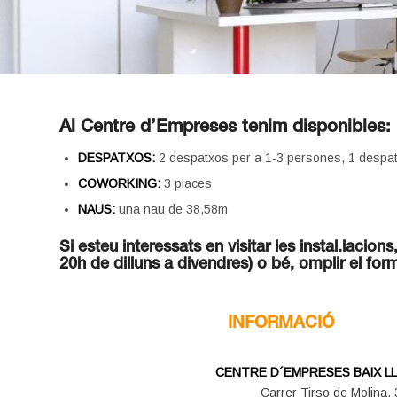
Al Centre d’Empreses tenim disponibles:
DESPATXOS:
2 despatxos per a 1-3 persones, 1 despatx
COWORKING:
3 places
NAUS:
una nau de 38,58m
Si esteu interessats en visitar les instal.laci
20h de dilluns a divendres) o bé, omplir el for
.
INFORMACIÓ
CENTRE D´EMPRESES BAIX L
Carrer Tirso de Molina, 