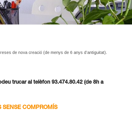
eses de nova creació (de menys de 6 anys d’antiguitat).
odeu trucar al telèfon 93.474.80.42 (de 8h a
S SENSE COMPROMÍS