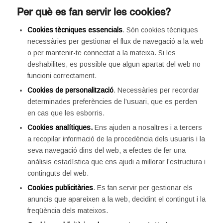
Per què es fan servir les cookies?
Cookies tècniques essencials
. Són cookies tècniques
necessàries per gestionar el flux de navegació a la web
o per mantenir-te connectat a la mateixa. Si les
deshabilites, es possible que algun apartat del web no
funcioni correctament.
Cookies de personalització
. Necessàries per recordar
determinades preferències de l’usuari, que es perden
en cas que les esborris.
Cookies analítiques.
Ens ajuden a nosaltres i a tercers
a recopilar informació de la procedència dels usuaris i la
seva navegació dins del web, a efectes de fer una
anàlisis estadística que ens ajudi a millorar l’estructura i
continguts del web.
Cookies publicitàries
. Es fan servir per gestionar els
anuncis que apareixen a la web, decidint el contingut i la
freqüència dels mateixos.