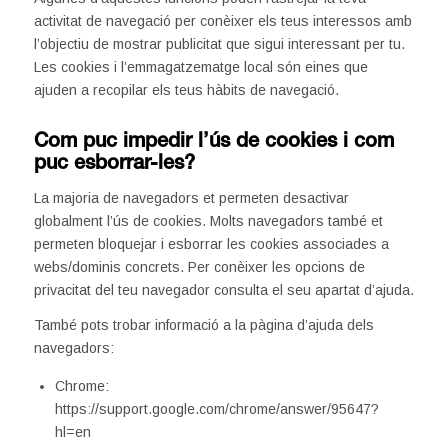
activitat de navegació per conèixer els teus interessos amb
l’objectiu de mostrar publicitat que sigui interessant per tu.
Les cookies i l’emmagatzematge local són eines que
ajuden a recopilar els teus hàbits de navegació.
Com puc impedir l’ús de cookies i com
puc esborrar-les?
La majoria de navegadors et permeten desactivar
globalment l’ús de cookies. Molts navegadors també et
permeten bloquejar i esborrar les cookies associades a
webs/dominis concrets. Per conèixer les opcions de
privacitat del teu navegador consulta el seu apartat d’ajuda.
També pots trobar informació a la pàgina d’ajuda dels
navegadors:
Chrome:
https://support.google.com/chrome/answer/95647?
hl=en