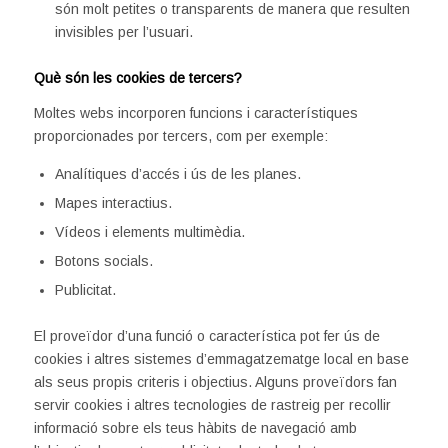
són molt petites o transparents de manera que resulten
invisibles per l’usuari.
Què són les cookies de tercers?
Moltes webs incorporen funcions i característiques
proporcionades por tercers, com per exemple:
Analítiques d’accés i ús de les planes.
Mapes interactius.
Vídeos i elements multimèdia.
Botons socials.
Publicitat.
El proveïdor d’una funció o característica pot fer ús de
cookies i altres sistemes d’emmagatzematge local en base
als seus propis criteris i objectius. Alguns proveïdors fan
servir cookies i altres tecnologies de rastreig per recollir
informació sobre els teus hàbits de navegació amb