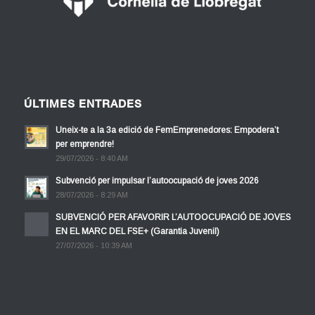
ÚLTIMES ENTRADES
Uneix-te a la 3a edició de FemEmprenedores: Empodera’t
per emprendre!
29/07/2026 - 8:40 AM
Subvenció per impulsar l’autoocupació de joves 2026
28/07/2026 - 8:29 AM
SUBVENCIÓ PER AFAVORIR L’AUTOOCUPACIÓ DE JOVES
EN EL MARC DEL FSE+ (Garantia Juvenil)
27/07/2026 - 10:39 AM