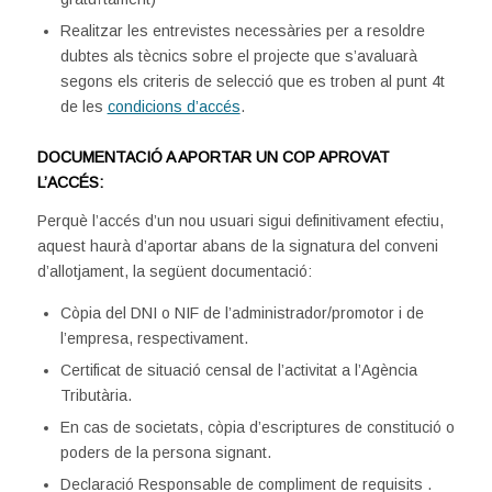
Realitzar les entrevistes necessàries per a resoldre
dubtes als tècnics sobre el projecte que s’avaluarà
segons els criteris de selecció que es troben al punt 4t
de les
condicions d’accés
.
DOCUMENTACIÓ A APORTAR UN COP APROVAT
L’ACCÉS:
Perquè l’accés d’un nou usuari sigui definitivament efectiu,
aquest haurà d’aportar abans de la signatura del conveni
d’allotjament, la següent documentació:
Còpia del DNI o NIF de l’administrador/promotor i de
l’empresa, respectivament.
Certificat de situació censal de l’activitat a l’Agència
Tributària.
En cas de societats, còpia d’escriptures de constitució o
poders de la persona signant.
Declaració Responsable de compliment de requisits .