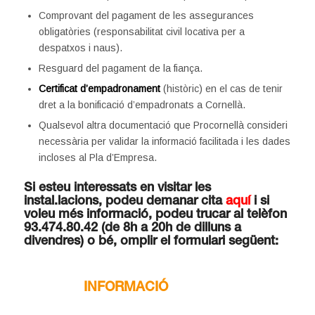
Comprovant del pagament de les assegurances
obligatòries (responsabilitat civil locativa per a
despatxos i naus).
Resguard del pagament de la fiança.
Certificat d’empadronament
(històric) en el cas de tenir
dret a la bonificació d’empadronats a Cornellà.
Qualsevol altra documentació que Procornellà consideri
necessària per validar la informació facilitada i les dades
incloses al Pla d’Empresa.
Si esteu interessats en visitar les
instal.lacions, podeu demanar cita
aquí
i si
voleu més informació, podeu trucar al telèfon
93.474.80.42 (de 8h a 20h de dilluns a
divendres) o bé, omplir el formulari següent:
.
INFORMACIÓ