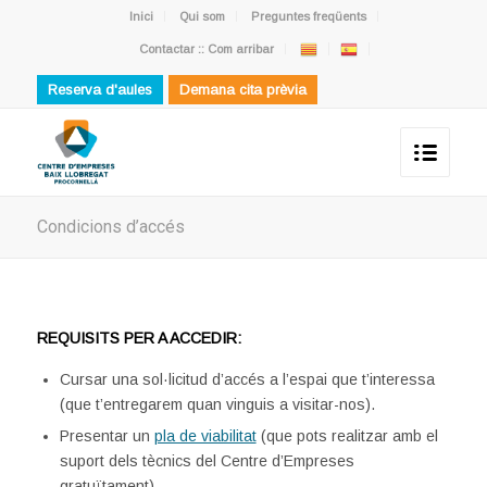
Inici
Qui som
Preguntes freqüents
Contactar :: Com arribar
Reserva d'aules
Demana cita prèvia
Condicions d’accés
REQUISITS PER A ACCEDIR:
Cursar una sol·licitud d’accés a l’espai que t’interessa
(que t’entregarem quan vinguis a visitar-nos).
Presentar un
pla de viabilitat
(que pots realitzar amb el
suport dels tècnics del Centre d’Empreses
gratuïtament)