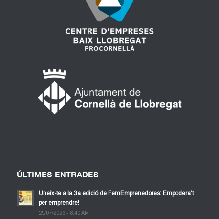
ÚLTIMES ENTRADES
Uneix-te a la 3a edició de FemEmprenedores: Empodera’t
per emprendre!
29/07/2026 - 8:40 AM