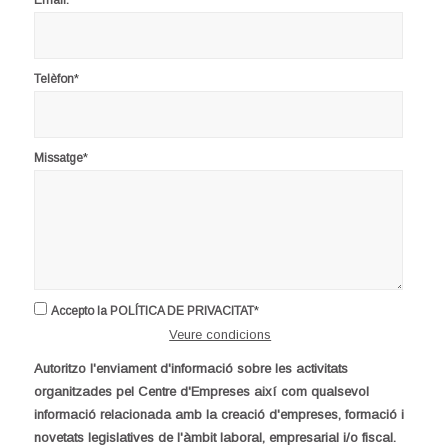
Email:
*
Telèfon
*
Missatge
*
Accepto la POLÍTICA DE PRIVACITAT
Veure condicions
Autoritzo l'enviament d'informació sobre les activitats
organitzades pel Centre d'Empreses així com qualsevol
informació relacionada amb la creació d'empreses, formació i
novetats legislatives de l'àmbit laboral, empresarial i/o fiscal.