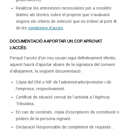
Realitzar les entrevistes necessàries per a resoldre
dubtes als tècnics sobre el projecte que s’avaluarà
segons els criteris de selecció que es troben al punt 4t
de les
condicions d’accés
.
DOCUMENTACIÓ A APORTAR UN COP APROVAT
L’ACCÉS:
Perquè l’accés d’un nou usuari sigui definitivament efectiu,
aquest haurà d’aportar abans de la signatura del conveni
d’allotjament, la següent documentació:
Còpia del DNI o NIF de l’administrador/promotor i de
l’empresa, respectivament.
Certificat de situació censal de l’activitat a l’Agència
Tributària.
En cas de societats, còpia d’escriptures de constitució o
poders de la persona signant.
Declaració Responsable de compliment de requisits .