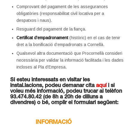
Comprovant del pagament de les assegurances
obligatòries (responsabilitat civil locativa per a
despatxos i naus).
Resguard del pagament de la fiança.
Certificat d’empadronament
(històric) en el cas de tenir
dret a la bonificació d’empadronats a Cornellà.
Qualsevol altra documentació que Procornellà consideri
necessària per validar la informació facilitada i les dades
incloses al Pla d’Empresa.
Si esteu interessats en visitar les
instal.lacions, podeu demanar cita
aquí
i si
voleu més informació, podeu trucar al telèfon
93.474.80.42 (de 8h a 20h de dilluns a
divendres) o bé, omplir el formulari següent:
.
INFORMACIÓ