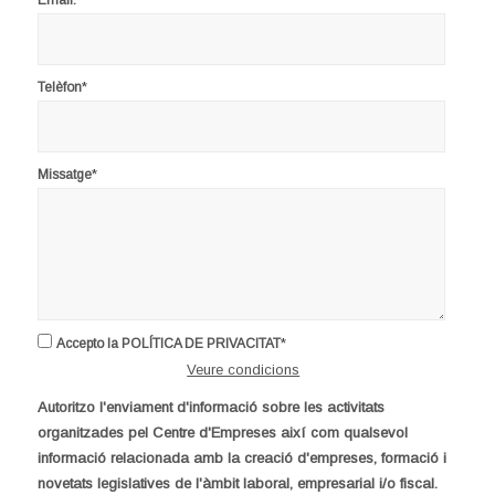
Email:
*
Telèfon
*
Missatge
*
Accepto la POLÍTICA DE PRIVACITAT
Veure condicions
Autoritzo l'enviament d'informació sobre les activitats
organitzades pel Centre d'Empreses així com qualsevol
informació relacionada amb la creació d'empreses, formació i
novetats legislatives de l'àmbit laboral, empresarial i/o fiscal.