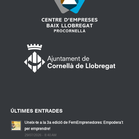
ÚLTIMES ENTRADES
Uneix-te a la 3a edició de FemEmprenedores: Empodera’t
per emprendre!
29/07/2026 - 8:40 AM