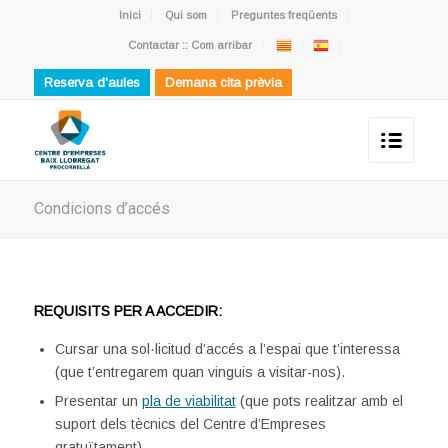
Inici
Qui som
Preguntes freqüents
Contactar :: Com arribar
Reserva d'aules
Demana cita prèvia
Condicions d’accés
REQUISITS PER A ACCEDIR:
Cursar una sol·licitud d’accés a l’espai que t’interessa
(que t’entregarem quan vinguis a visitar-nos).
Presentar un
pla de viabilitat
(que pots realitzar amb el
suport dels tècnics del Centre d’Empreses
gratuïtament)