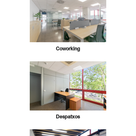
Coworking
Despatxos