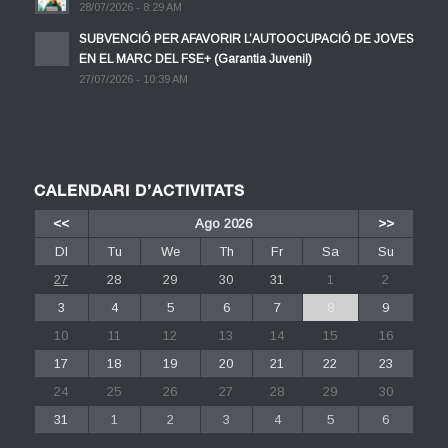
28/07/2026 - 8:29 AM
SUBVENCIÓ PER AFAVORIR L’AUTOOCUPACIÓ DE JOVES
EN EL MARC DEL FSE+ (Garantia Juvenil)
27/07/2026 - 10:39 AM
CALENDARI D’ACTIVITATS
<<
Ago 2026
>>
Dl
Tu
We
Th
Fr
Sa
Su
27
28
29
30
31
1
2
3
4
5
6
7
8
9
10
11
12
13
14
15
16
17
18
19
20
21
22
23
24
25
26
27
28
29
30
31
1
2
3
4
5
6