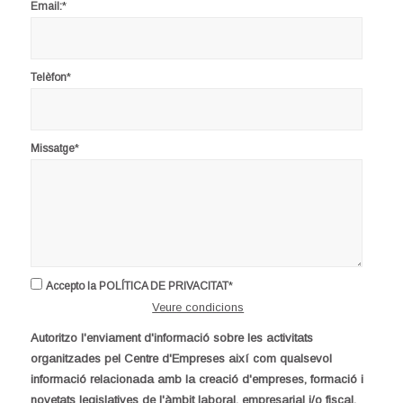
*
Email:
*
Telèfon
*
Missatge
*
Accepto la POLÍTICA DE PRIVACITAT
Veure condicions
Autoritzo l'enviament d'informació sobre les activitats
organitzades pel Centre d'Empreses així com qualsevol
informació relacionada amb la creació d'empreses, formació i
novetats legislatives de l'àmbit laboral, empresarial i/o fiscal.