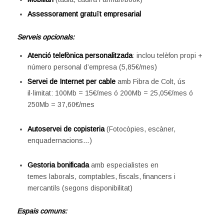
Assessorament gratuït empresarial
Serveis opcionals:
Atenció telefònica personalitzada
: inclou telèfon propi +
número personal d’empresa (5,85€/mes)
Servei de Internet per cable
amb Fibra de Colt, ús
il·limitat: 100Mb = 15€/mes ó 200Mb = 25,05€/mes ó
250Mb = 37,60€/mes
Autoservei de copisteria
(Fotocòpies, escàner,
enquadernacions…)
Gestoria bonificada
amb especialistes en
temes laborals, comptables, fiscals, financers i
mercantils (segons disponibilitat)
Espais comuns: