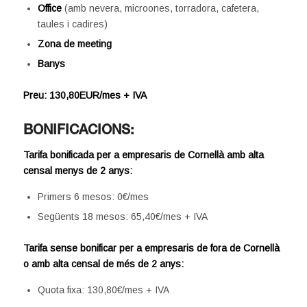
Office
(amb nevera, microones, torradora, cafetera,
taules i cadires)
Zona de meeting
Banys
Preu: 130,80EUR/mes + IVA
BONIFICACIONS:
Tarifa bonificada per a empresari
s de Cornellà amb alta
censal menys de 2 anys:
Primers 6 mesos: 0€/mes
Següents 18 mesos: 65,40€/mes + IVA
Tarifa sense bonificar per a empresaris de fora de Cornellà
o amb alta censal de més de 2 anys:
Quota fixa: 130,80€/mes + IVA