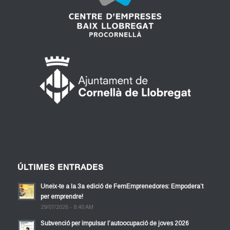
ÚLTIMES ENTRADES
Uneix-te a la 3a edició de FemEmprenedores: Empodera’t
per emprendre!
29/07/2026 - 8:40 AM
Subvenció per impulsar l’autoocupació de joves 2026