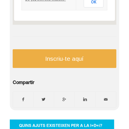
OK
Inscriu-te aquí
Compartir