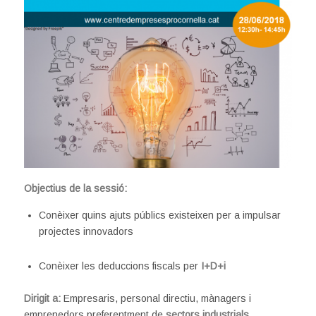
Objectius de la sessió:
Conèixer quins ajuts públics existeixen per a impulsar
projectes innovadors
Conèixer les deduccions fiscals per
I+D+i
Dirigit a:
Empresaris, personal directiu, mànagers i
emprenedors preferentment de
sectors industrials