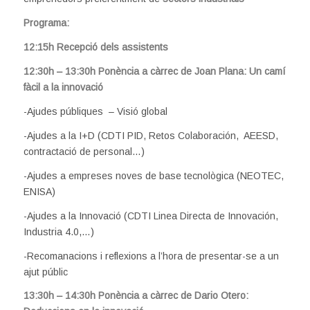
Programa:
12:15h Recepció dels assistents
12:30h – 13:30h Ponència a càrrec de Joan Plana: Un camí
fàcil a la innovació
-Ajudes públiques – Visió global
-Ajudes a la I+D (CDTI PID, Retos Colaboración, AEESD,
contractació de personal…)
-Ajudes a empreses noves de base tecnològica (NEOTEC,
ENISA)
-Ajudes a la Innovació (CDTI Linea Directa de Innovación,
Industria 4.0,…)
-Recomanacions i reflexions a l’hora de presentar-se a un
ajut públic
13:30h – 14:30h Ponència a càrrec de Dario Otero: