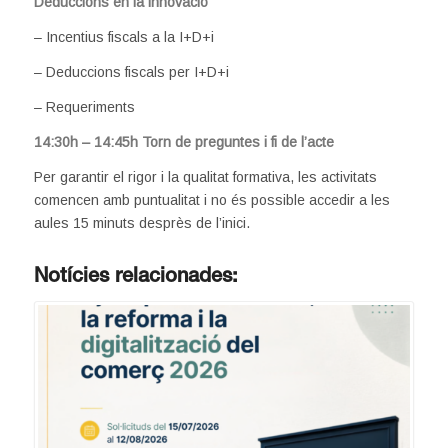
Deduccions en l
a innovació
– Incentius fiscals a la I+D+i
– Deduccions fiscals per I+D+i
– Requeriments
14:30h – 14:45h Torn de preguntes i fi de l’acte
Per garantir el rigor i la qualitat formativa, les activitats
comencen amb puntualitat i no és possible accedir a les
aules 15 minuts desprès de l’inici.
Notícies relacionades: