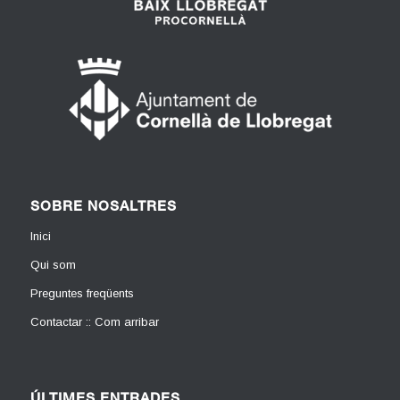
SOBRE NOSALTRES
Inici
Qui som
Preguntes freqüents
Contactar :: Com arribar
ÚLTIMES ENTRADES