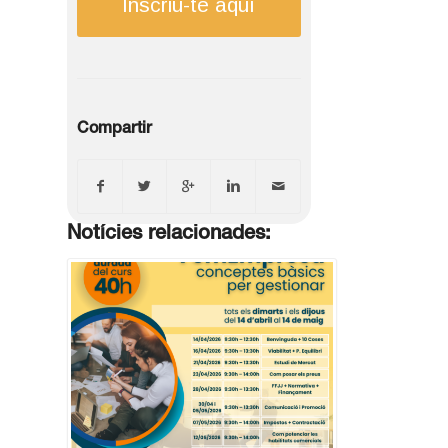
Inscriu-te aquí
Compartir
Notícies relacionades: