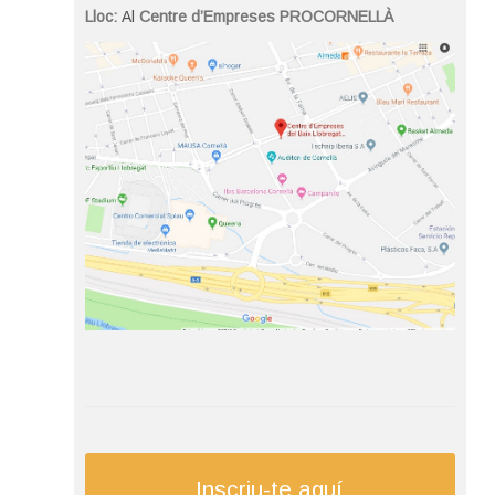
Lloc:
Al
Centre d’Empreses PROCORNELLÀ
Inscriu-te aquí