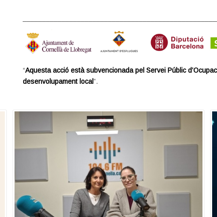
__________________________________________________
“
Aquesta acció està subvencionada pel Servei Públic d’Ocupac
desenvolupament local
”.