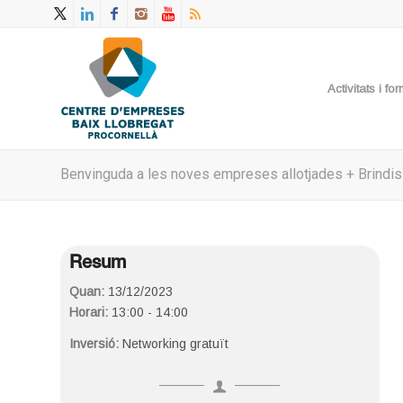
Activitats i f
Benvinguda a les noves empreses allotjades + Brindis
Resum
Quan:
13/12/2023
Horari:
13:00 - 14:00
Inversió:
Networking gratuït