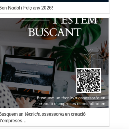
Bon Nadal i Felç any 2026!
Busquem un tècnic/a assessor/a en creació
d'empreses…