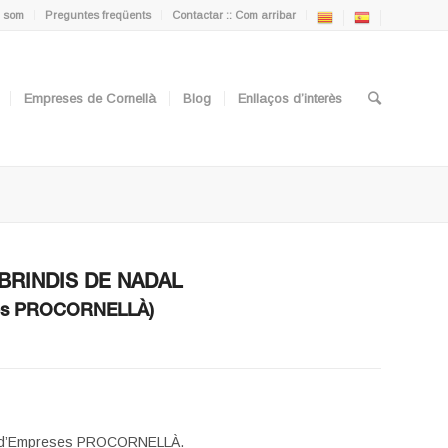
 som
Preguntes freqüents
Contactar :: Com arribar
Empreses de Cornellà
Blog
Enllaços d’interès
BRINDIS DE NADAL
reses PROCORNELLÀ)
ver d’Empreses PROCORNELLÀ.