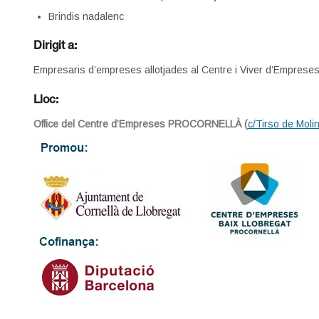
Brindis nadalenc
Dirigit a:
Empresaris d’empreses allotjades al Centre i Viver d’Empr
Lloc:
Office del Centre d’Empreses PROCORNELLÀ (
c/Tirso de Moli