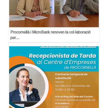
Procornellà i MicroBank renoven la col·laboració
per…