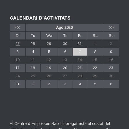
CALENDARI D’ACTIVITATS
<<
Ago 2026
>>
Dl
Tu
We
Th
Fr
Sa
Su
27
28
29
30
31
1
2
3
4
5
6
7
8
9
10
11
12
13
14
15
16
17
18
19
20
21
22
23
24
25
26
27
28
29
30
31
1
2
3
4
5
6
El Centre d´Empreses Baix Llobregat està al costat del