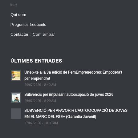
Inici
Qui som
Preguntes freqüents
Contactar :: Com arribar
ÚLTIMES ENTRADES
Uneix-te a la 3a edició de FemEmprenedores: Empodera’t
per emprendre!
29/07/2026 - 8:40 AM
Subvenció per impulsar l’autoocupació de joves 2026
28/07/2026 - 8:29 AM
SUBVENCIÓ PER AFAVORIR L’AUTOOCUPACIÓ DE JOVES
EN EL MARC DEL FSE+ (Garantia Juvenil)
27/07/2026 - 10:39 AM