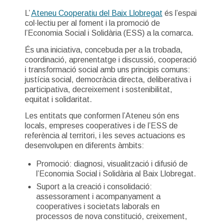
L’
Ateneu Cooperatiu del Baix Llobregat
és l’espai
col·lectiu per al foment i la promoció de
l’Economia Social i Solidària (ESS) a la comarca.
És una iniciativa, concebuda per a la trobada,
coordinació, aprenentatge i discussió, cooperació
i transformació social amb uns principis comuns:
justícia social, democràcia directa, deliberativa i
participativa, decreixement i sostenibilitat,
equitat i solidaritat.
Les entitats que conformen l’Ateneu són ens
locals, empreses cooperatives i de l’ESS de
referència al territori, i les seves actuacions es
desenvolupen en diferents àmbits:
Promoció: diagnosi, visualització i difusió de
l’Economia Social i Solidària al Baix Llobregat.
Suport a la creació i consolidació:
assessorament i acompanyament a
cooperatives i societats laborals en
processos de nova constitució, creixement,