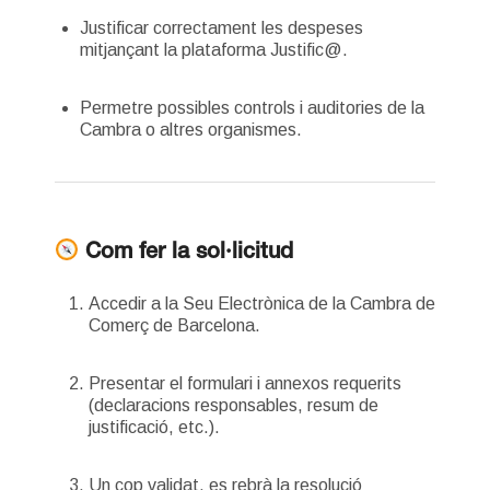
Justificar correctament les despeses
mitjançant la plataforma Justific@.
Permetre possibles controls i auditories de la
Cambra o altres organismes.
Com fer la sol·licitud
Accedir a la Seu Electrònica de la Cambra de
Comerç de Barcelona.
Presentar el formulari i annexos requerits
(declaracions responsables, resum de
justificació, etc.).
Un cop validat, es rebrà la resolució