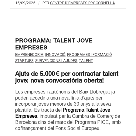
15/09/2025
/
PER
CENTRE D'EMPRESES PROCORNELLÀ
PROGRAMA: TALENT JOVE
EMPRESES
EMPRENEDORIA
,
INNOVACIÓ
,
PROGRAMES I FORMACIÓ
,
STARTUPS
,
SUBVENCIONS I AJUDES
,
TALENT
Ajuts de 5.000 € per contractar talent
jove: nova convocatòria oberta!
Les empreses i autònoms del Baix Llobregat ja
poden accedir a una nova línia d’ajuts per
incorporar joves menors de 30 anys a la seva
plantilla. Es tracta del
Programa Talent Jove
Empreses
, impulsat per la Cambra de Comerç de
Barcelona dins del marc del Programa PICE, amb
cofinançament del Fons Social Europeu.