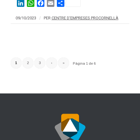
LinkedIn
WhatsApp
Facebook
Email
Share
09/10/2023
/
PER
CENTRE D'EMPRESES PROCORNELLÀ
1
2
3
›
»
Pàgina 1 de 6