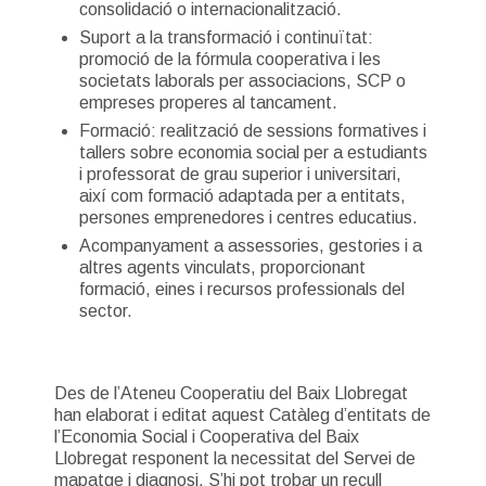
consolidació o internacionalització.
Suport a la transformació i continuïtat:
promoció de la fórmula cooperativa i les
societats laborals per associacions, SCP o
empreses properes al tancament.
Formació: realització de sessions formatives i
tallers sobre economia social per a estudiants
i professorat de grau superior i universitari,
així com formació adaptada per a entitats,
persones emprenedores i centres educatius.
Acompanyament a assessories, gestories i a
altres agents vinculats, proporcionant
formació, eines i recursos professionals del
sector.
Des de l’Ateneu Cooperatiu del Baix Llobregat
han elaborat i editat aquest Catàleg d’entitats de
l’Economia Social i Cooperativa del Baix
Llobregat responent la necessitat del Servei de
mapatge i diagnosi. S’hi pot trobar un recull