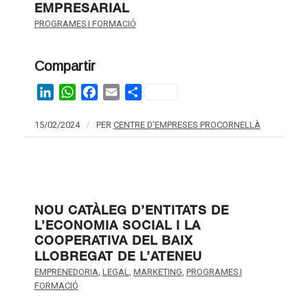
EMPRESARIAL
PROGRAMES I FORMACIÓ
Compartir
LinkedIn
WhatsApp
Facebook
Email
Share
15/02/2024
/
PER
CENTRE D'EMPRESES PROCORNELLÀ
NOU CATÀLEG D’ENTITATS DE
L’ECONOMIA SOCIAL I LA
COOPERATIVA DEL BAIX
LLOBREGAT DE L’ATENEU
EMPRENEDORIA
,
LEGAL
,
MARKETING
,
PROGRAMES I
FORMACIÓ