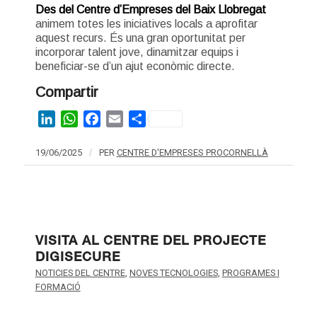
Des del Centre d’Empreses del Baix Llobregat
animem totes les iniciatives locals a aprofitar
aquest recurs. És una gran oportunitat per
incorporar talent jove, dinamitzar equips i
beneficiar-se d’un ajut econòmic directe.
Compartir
LinkedIn
WhatsApp
Facebook
Email
Share
19/06/2025
/
PER
CENTRE D'EMPRESES PROCORNELLÀ
VISITA AL CENTRE DEL PROJECTE
DIGISECURE
NOTICIES DEL CENTRE
,
NOVES TECNOLOGIES
,
PROGRAMES I
FORMACIÓ