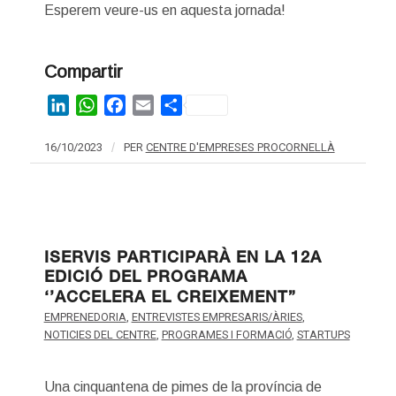
Esperem veure-us en aquesta jornada!
Compartir
LinkedIn
WhatsApp
Facebook
Email
Share
16/10/2023
/
PER
CENTRE D'EMPRESES PROCORNELLÀ
ISERVIS PARTICIPARÀ EN LA 12A
EDICIÓ DEL PROGRAMA
‘’ACCELERA EL CREIXEMENT”
EMPRENEDORIA
,
ENTREVISTES EMPRESARIS/ÀRIES
,
NOTICIES DEL CENTRE
,
PROGRAMES I FORMACIÓ
,
STARTUPS
Una cinquantena de pimes de la província de