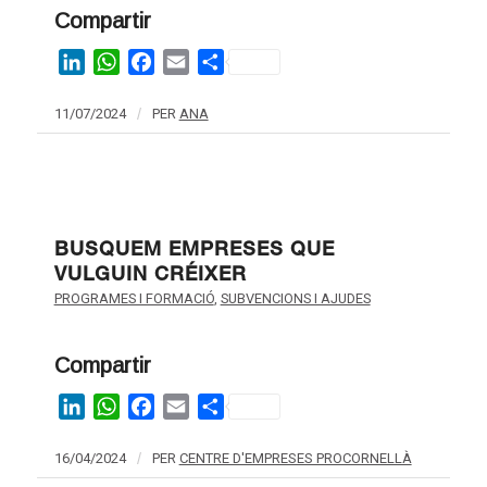
Compartir
LinkedIn
WhatsApp
Facebook
Email
Share
11/07/2024
/
PER
ANA
BUSQUEM EMPRESES QUE
VULGUIN CRÉIXER
PROGRAMES I FORMACIÓ
,
SUBVENCIONS I AJUDES
Compartir
LinkedIn
WhatsApp
Facebook
Email
Share
16/04/2024
/
PER
CENTRE D'EMPRESES PROCORNELLÀ