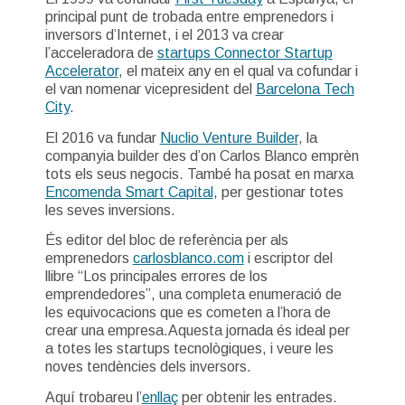
principal punt de trobada entre emprenedors i
inversors d’Internet, i el 2013 va crear
l’acceleradora de
startups Connector Startup
Accelerator
, el mateix any en el qual va cofundar i
el van nomenar vicepresident del
Barcelona Tech
City
.
El 2016 va fundar
Nuclio Venture Builder
, la
companyia builder des d’on Carlos Blanco emprèn
tots els seus negocis. També ha posat en marxa
Encomenda Smart Capital
, per gestionar totes
les seves inversions.
És editor del bloc de referència per als
emprenedors
carlosblanco.com
i escriptor del
llibre “Los principales errores de los
emprendedores”, una completa enumeració de
les equivocacions que es cometen a l’hora de
crear una empresa.Aquesta jornada és ideal per
a totes les startups tecnològiques, i veure les
noves tendències dels inversors.
Aquí trobareu l’
enllaç
per obtenir les entrades.