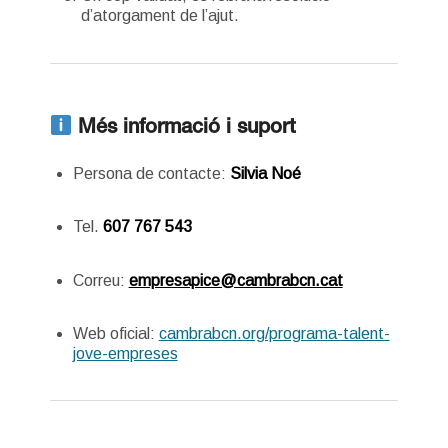
d’atorgament de l’ajut.
Més informació i suport
Persona de contacte:
Silvia Noé
Tel.
607 767 543
Correu:
empresapice@cambrabcn.cat
Web oficial:
cambrabcn.org/programa-talent-
jove-empreses