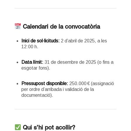
Calendari de la convocatòria
Inici de sol·licituds:
2 d’abril de 2025, a les
12:00 h.
Data límit:
31 de desembre de 2025 (o fins a
esgotar fons).
Pressupost disponible:
250.000 € (assignació
per ordre d’arribada i validació de la
documentació).
Qui s’hi pot acollir?