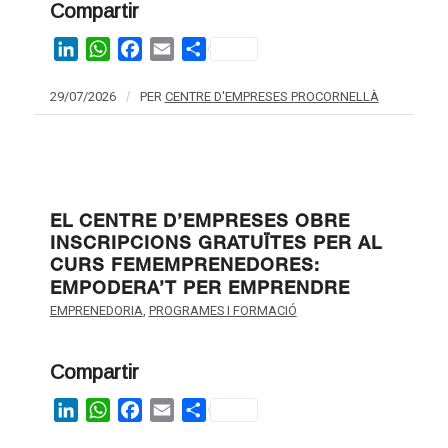
Compartir
LinkedIn
WhatsApp
Facebook
Email
Share
29/07/2026
/
PER
CENTRE D'EMPRESES PROCORNELLÀ
EL CENTRE D’EMPRESES OBRE
INSCRIPCIONS GRATUÏTES PER AL
CURS FEMEMPRENEDORES:
EMPODERA’T PER EMPRENDRE
EMPRENEDORIA
,
PROGRAMES I FORMACIÓ
Compartir
LinkedIn
WhatsApp
Facebook
Email
Share