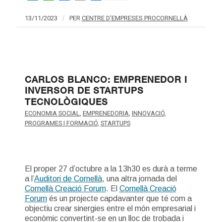
13/11/2023
/
PER
CENTRE D'EMPRESES PROCORNELLÀ
CARLOS BLANCO: EMPRENEDOR I
INVERSOR DE STARTUPS
TECNOLÒGIQUES
ECONOMIA SOCIAL
,
EMPRENEDORIA
,
INNOVACIÓ
,
PROGRAMES I FORMACIÓ
,
STARTUPS
El proper 27 d’octubre a la 13h30 es durà a terme
a l’
Auditori de Cornellà
, una altra jornada del
Cornellà Creació Forum
. El
Cornellà Creació
Forum
és un projecte capdavanter que té com a
objectiu crear sinergies entre el món empresarial i
econòmic convertint-se en un lloc de trobada i