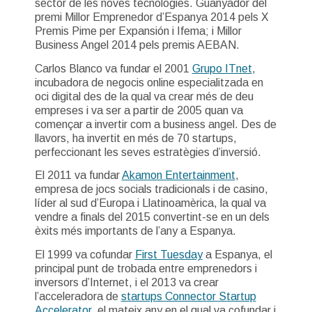
sector de les noves tecnologies. Guanyador del
premi Millor Emprenedor d’Espanya 2014 pels X
Premis Pime per Expansión i Ifema; i Millor
Business Angel 2014 pels premis AEBAN.
Carlos Blanco va fundar el 2001
Grupo ITnet
,
incubadora de negocis online especialitzada en
oci digital des de la qual va crear més de deu
empreses i va ser a partir de 2005 quan va
començar a invertir com a business angel. Des de
llavors, ha invertit en més de 70 startups,
perfeccionant les seves estratègies d’inversió.
El 2011 va fundar
Akamon Entertainment
,
empresa de jocs socials tradicionals i de casino,
líder al sud d’Europa i Llatinoamèrica, la qual va
vendre a finals del 2015 convertint-se en un dels
èxits més importants de l’any a Espanya.
El 1999 va cofundar
First Tuesday
a Espanya, el
principal punt de trobada entre emprenedors i
inversors d’Internet, i el 2013 va crear
l’acceleradora de
startups Connector Startup
Accelerator
, el mateix any en el qual va cofundar i