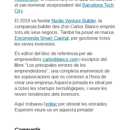
el van nomenar vicepresident del
Barcelona Tech
City
.
El 2016 va fundar
Nuclio Venture Builder
, la
companyia builder des d’on Carlos Blanco emprèn
tots els seus negocis. També ha posat en marxa
Encomenda Smart Capital
, per gestionar totes
les seves inversions.
És editor del bloc de referència per als
emprenedors
carlosblanco.com
i escriptor del
llibre “Los principales errores de los
emprendedores”, una completa enumeració de
les equivocacions que es cometen a l’hora de
crear una empresa.Aquesta jornada és ideal per
a totes les startups tecnològiques, i veure les
noves tendències dels inversors.
Aquí trobareu l’
enllaç
per obtenir les entrades.
Esperem veure-us en aquesta jornada!