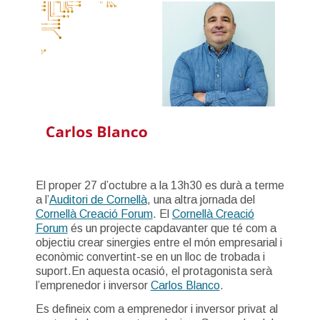
El proper 27 d’octubre a la 13h30 es durà a terme
a l’
Auditori de Cornellà
, una altra jornada del
Cornellà Creació Forum
. El
Cornellà Creació
Forum
és un projecte capdavanter que té com a
objectiu crear sinergies entre el món empresarial i
econòmic convertint-se en un lloc de trobada i
suport.En aquesta ocasió, el protagonista serà
l’emprenedor i inversor
Carlos Blanco
.
Es defineix com a emprenedor i inversor privat al