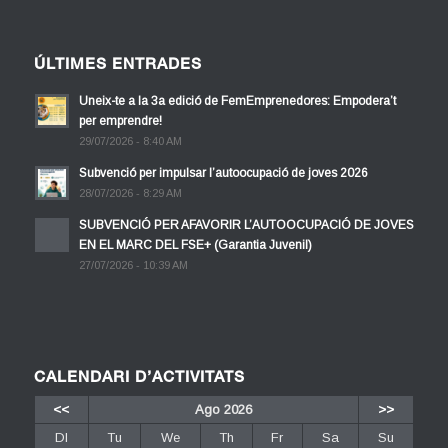
ÚLTIMES ENTRADES
Uneix-te a la 3a edició de FemEmprenedores: Empodera’t
per emprendre!
29/07/2026 - 8:40 AM
Subvenció per impulsar l’autoocupació de joves 2026
28/07/2026 - 8:29 AM
SUBVENCIÓ PER AFAVORIR L’AUTOOCUPACIÓ DE JOVES
EN EL MARC DEL FSE+ (Garantia Juvenil)
27/07/2026 - 10:39 AM
CALENDARI D’ACTIVITATS
<<
Ago 2026
>>
Dl
Tu
We
Th
Fr
Sa
Su