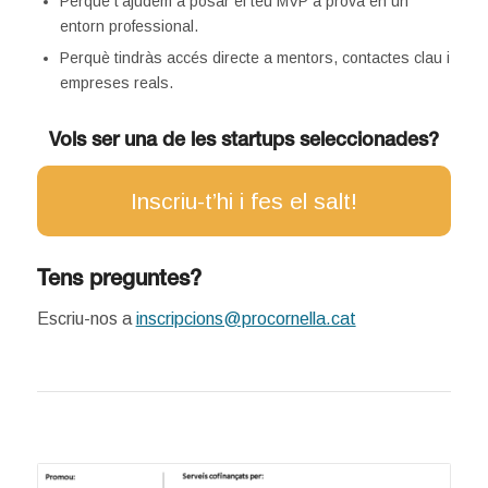
Perquè t’ajudem a posar el teu MVP a prova en un
entorn professional.
Perquè tindràs accés directe a mentors, contactes clau i
empreses reals.
Vols ser una de les startups seleccionades?
Inscriu-t’hi i fes el salt!
Tens preguntes?
Escriu-nos a
inscripcions@procornella.cat