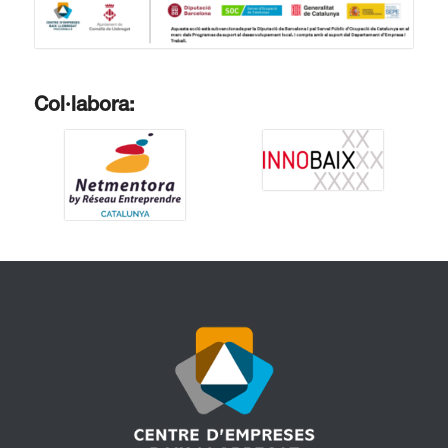
Col·labora: