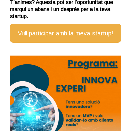
T’animes? Aquesta pot ser l’oportunitat que
marqui un abans i un després per a la teva
startup.
Vull participar amb la meva startup!