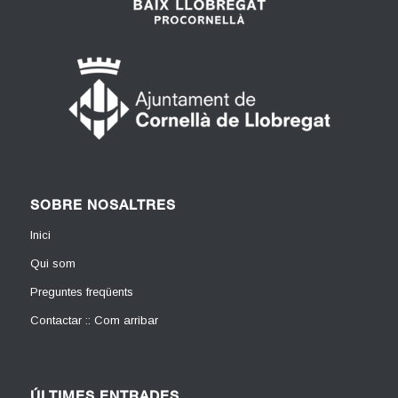
SOBRE NOSALTRES
Inici
Qui som
Preguntes freqüents
Contactar :: Com arribar
ÚLTIMES ENTRADES