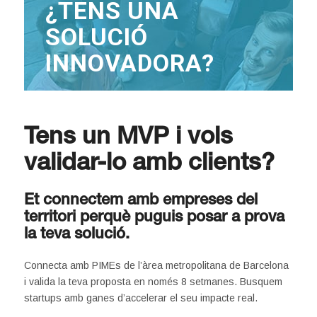
¿TENS UNA
SOLUCIÓ
INNOVADORA?
Tens un MVP i vols
validar-lo amb clients?
Et connectem amb empreses del
territori perquè puguis posar a prova
la teva solució.
Connecta amb PIMEs de l’àrea metropolitana de Barcelona
i valida la teva proposta en només 8 setmanes. Busquem
startups amb ganes d’accelerar el seu impacte real.