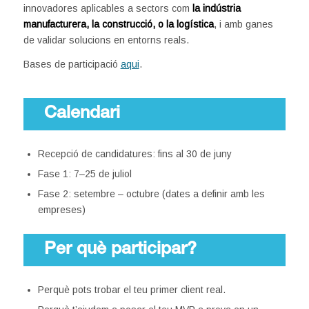
innovadores aplicables a sectors com
la indústria
manufacturera, la construcció, o la logística
, i amb ganes
de validar solucions en entorns reals.
Bases de participació
aqui
.
Calendari
Recepció de candidatures: fins al 30 de juny
Fase 1: 7–25 de juliol
Fase 2: setembre – octubre (dates a definir amb les
empreses)
Per què participar?
Perquè pots trobar el teu primer client real.