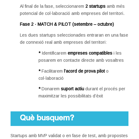
Al final de la fase, seleccionarem
2 startups
amb més
potencial de col·laboració amb empreses del territori.
Fase 2 · MATCH & PILOT (setembre – octubre)
Les dues startups seleccionades entraran en una fase
de connexió real amb empreses del territori:
*
Identificarem
empreses compatibles
i les
posarem en contacte directe amb vosaltres
*
Facilitarem
l’acord de prova pilot
o
col·laboració
*
Donarem
suport actiu
durant el procés per
maximitzar les possibilitats d’èxit
Què busquem?
Startups amb MVP validat o en fase de test, amb propostes