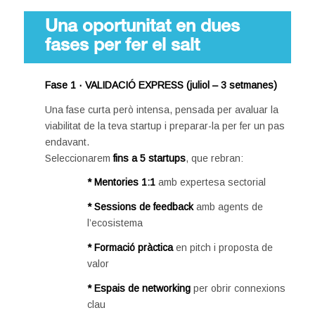
Una oportunitat en dues
fases per fer el salt
Fase 1 · VALIDACIÓ EXPRESS (juliol – 3 setmanes)
Una fase curta però intensa, pensada per avaluar la
viabilitat de la teva startup i preparar-la per fer un pas
endavant.
Seleccionarem
fins a 5 startups
, que rebran:
* Mentories 1:1
amb expertesa sectorial
* Sessions de feedback
amb agents de
l’ecosistema
* Formació pràctica
en pitch i proposta de
valor
* Espais de networking
per obrir connexions
clau