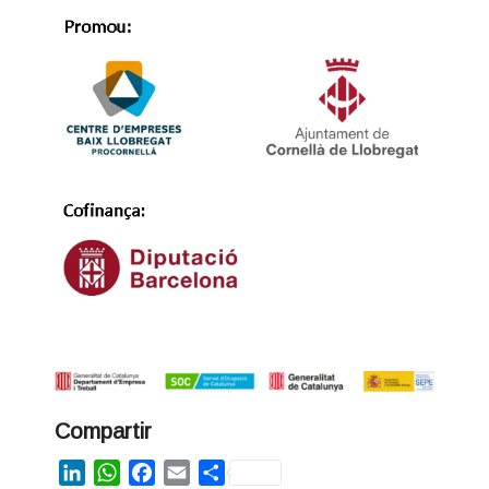
Compartir
LinkedIn
WhatsApp
Facebook
Email
Share