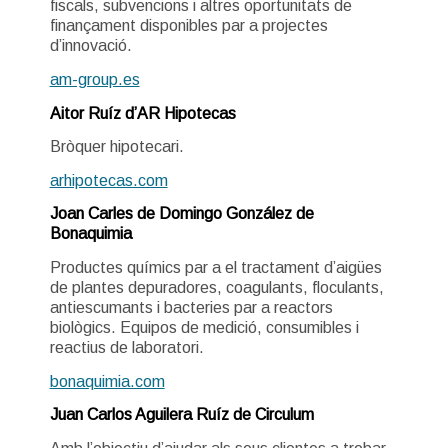
fiscals, subvencions i altres oportunitats de
finançament disponibles par a projectes
d’innovació.
am-group.es
Aitor Ruíz d’AR Hipotecas
Bròquer hipotecari.
arhipotecas.com
Joan Carles de Domingo González de
Bonaquimia
Productes químics par a el tractament d’aigües
de plantes depuradores, coagulants, floculants,
antiescumants i bacteries par a reactors
biològics. Equipos de medició, consumibles i
reactius de laboratori.
bonaquimia.com
Juan Carlos Aguilera Ruíz de Circulum