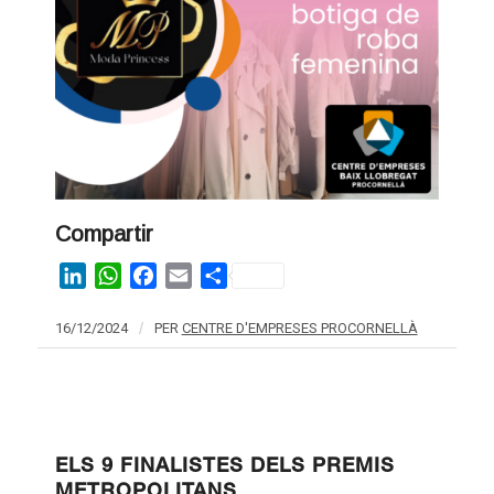
Compartir
LinkedIn
WhatsApp
Facebook
Email
Share
16/12/2024
/
PER
CENTRE D'EMPRESES PROCORNELLÀ
ELS 9 FINALISTES DELS PREMIS
METROPOLITANS