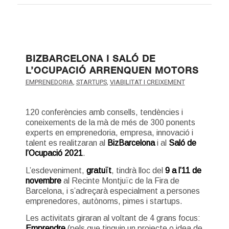
BIZBARCELONA I SALÓ DE
L’OCUPACIÓ ARRENQUEN MOTORS
EMPRENEDORIA
,
STARTUPS
,
VIABILITAT I CREIXEMENT
120 conferències amb consells, tendències i
coneixements de la mà de més de 300 ponents
experts en emprenedoria, empresa, innovació i
talent es realitzaran al
BizBarcelona
i al
Saló
de
l’Ocupació 2021
.
L’esdeveniment,
gratuït
, tindrà lloc del
9 a l’11 de
novembre
al Recinte Montjuïc de la Fira de
Barcelona, i s’adreçarà especialment a persones
emprenedores, autònoms, pimes i startups.
Les activitats giraran al voltant de 4 grans focus:
Emprendre
(pels que tinguin un projecte o idea de