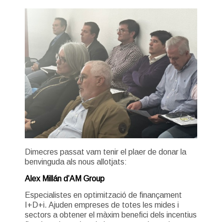
Dimecres passat vam tenir el plaer de donar la
benvinguda als nous allotjats:
Alex Millán d’AM Group
Especialistes en optimització de finançament
I+D+i. Ajuden empreses de totes les mides i
sectors a obtener el màxim benefici dels incentius