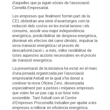
d’aquelles que ja siguin sòcies de l’associació
Cornellà Empresarial.
Les empreses que finalment formin part de la
CEL obtindran una sèrie d’avantatges com la
reducció dels costos en les instal·lacions i els
consums, assolir una major independència
energètica, predictibilitat de despesa energètica,
disminuir els efectes del canvi climàtic, impulsar la
seva transició energètica i el procés de
descarbonització i, a més, millor rendibilitat de
totes aquestes accions necessàries en el procés
de transició energètica.
La presentació de la iniciativa ha estat en el marc
d’una jornada organitzada per l’associació
empresarial Aeball en la qual s’ha donat a
conèixer la nova Oficina Zero, dissenyada
especialment per a petites i mitjanes empreses
que volen fer un pas cap a un futur més
sostenible. Tant Aeball com el Centre
d’Empreses Procornellà treballen per ajudar a les
empreses a millorar en eficiència energètica.