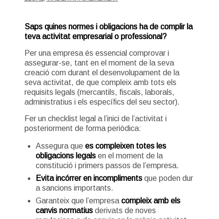
Saps quines normes i obligacions ha de complir la
teva activitat empresarial o professional?
Per una empresa és essencial comprovar i
assegurar-se, tant en el moment de la seva
creació com durant el desenvolupament de la
seva activitat, de que compleix amb tots els
requisits legals (mercantils, fiscals, laborals,
administratius i els específics del seu sector).
Fer un checklist legal a l’inici de l’activitat i
posteriorment de forma periòdica:
Assegura que
es compleixen totes les
obligacions legals
en el moment de la
constitució i primers passos de l’empresa.
Evita incórrer en incompliments
que poden dur
a sancions importants.
Garanteix que l’empresa
compleix amb els
canvis normatius
derivats de noves