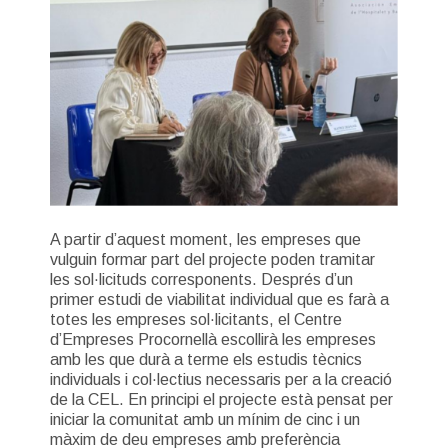
A partir d’aquest moment, les empreses que
vulguin formar part del projecte poden tramitar
les sol·licituds corresponents. Després d’un
primer estudi de viabilitat individual que es farà a
totes les empreses sol·licitants, el Centre
d’Empreses Procornellà escollirà les empreses
amb les que durà a terme els estudis tècnics
individuals i col·lectius necessaris per a la creació
de la CEL. En principi el projecte està pensat per
iniciar la comunitat amb un mínim de cinc i un
màxim de deu empreses amb preferència