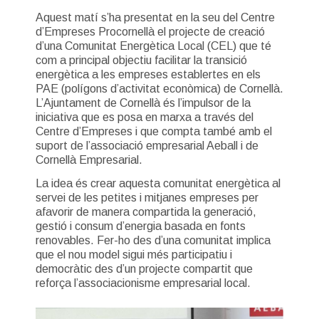
Aquest matí s’ha presentat en la seu del Centre
d’Empreses Procornellà el projecte de creació
d’una Comunitat Energètica Local (CEL) que té
com a principal objectiu facilitar la transició
energètica a les empreses establertes en els
PAE (polígons d’activitat econòmica) de Cornellà.
L’Ajuntament de Cornellà és l’impulsor de la
iniciativa que es posa en marxa a través del
Centre d’Empreses i que compta també amb el
suport de l’associació empresarial Aeball i de
Cornellà Empresarial.
La idea és crear aquesta comunitat energètica al
servei de les petites i mitjanes empreses per
afavorir de manera compartida la generació,
gestió i consum d’energia basada en fonts
renovables. Fer-ho des d’una comunitat implica
que el nou model sigui més participatiu i
democràtic des d’un projecte compartit que
reforça l’associacionisme empresarial local.