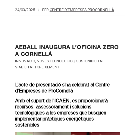
24/03/2025
/
PER
CENTRE D'EMPRESES PROCORNELLÀ
AEBALL INAUGURA L’OFICINA ZERO
A CORNELLÀ
INNOVACIÓ
,
NOVES TECNOLOGIES
,
SOSTENIBILITAT
,
VIABILITAT I CREIXEMENT
L’acte de presentació s’ha celebrat al Centre
d’Empreses de ProCornellà
Amb el suport de l’ICAEN, es proporcionarà
recursos, assessorament i solucions
tecnològiques a les empreses que busquen
implementar pràctiques energètiques
sostenibles