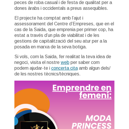
peces de roba casual i de festa de qualitat per a
dones àrabs i occidentals a preus assequibles.
El projecte ha comptat amb l’ajut i
assessorament del Centre d’Empreses, que en el
cas de la Saida, que emprenia per primer cop, ha
estat a través d’un pla de viabilitat i de les
gestions de capitalització del seu atur per a la
posada en marxa de la seva botiga.
Si vols, com la Saida, fer realitat la teva idea de
negoci, visita el nostre
web
per saber com
podem ajudar-te i
concerta cita
amb algun dels/
de les nostres tècnics/tècniques.