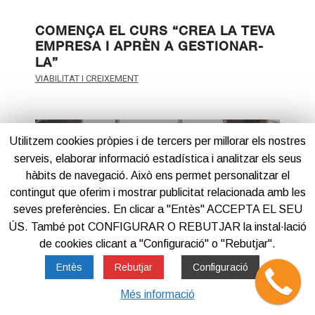
COMENÇA EL CURS “CREA LA TEVA
EMPRESA I APRÈN A GESTIONAR-
LA”
VIABILITAT I CREIXEMENT
Utilitzem cookies pròpies i de tercers per millorar els nostres
serveis, elaborar informació estadística i analitzar els seus
hàbits de navegació. Això ens permet personalitzar el
contingut que oferim i mostrar publicitat relacionada amb les
seves preferències. En clicar a "Entès" ACCEPTA EL SEU
ÚS. També pot CONFIGURAR O REBUTJAR la instal·lació
de cookies clicant a "Configuració" o "Rebutjar".
Entès
Rebutjar
Configuració
Més informació