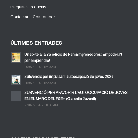
Preguntes freqüents
Contactar :: Com arribar
ÚLTIMES ENTRADES
Uneix-te a la 3a edició de FemEmprenedores: Empodera’t
per emprendre!
29/07/2026 - 8:40 AM
Subvenció per impulsar l’autoocupació de joves 2026
28/07/2026 - 8:29 AM
SUBVENCIÓ PER AFAVORIR L’AUTOOCUPACIÓ DE JOVES
EN EL MARC DEL FSE+ (Garantia Juvenil)
27/07/2026 - 10:39 AM