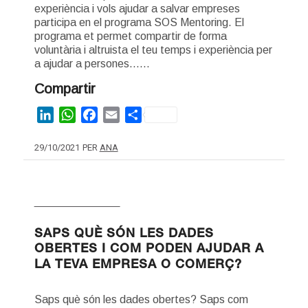
experiència i vols ajudar a salvar empreses
participa en el programa SOS Mentoring. El
programa et permet compartir de forma
voluntària i altruista el teu temps i experiència per
a ajudar a persones……
Compartir
LinkedIn
WhatsApp
Facebook
Email
Share
29/10/2021
PER
ANA
NOVES TECNOLOGIES
SAPS QUÈ SÓN LES DADES
OBERTES I COM PODEN AJUDAR A
LA TEVA EMPRESA O COMERÇ?
Saps què són les dades obertes? Saps com