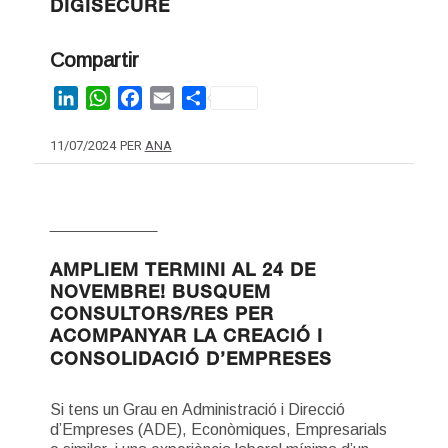
DIGISECURE
Compartir
LinkedIn
WhatsApp
Facebook
Email
Share
11/07/2024
PER
ANA
SENSE CATEGORÍA
AMPLIEM TERMINI AL 24 DE
NOVEMBRE! BUSQUEM
CONSULTORS/RES PER
ACOMPANYAR LA CREACIÓ I
CONSOLIDACIÓ D’EMPRESES
Si tens un Grau en Administració i Direcció
d’Empreses (ADE), Econòmiques, Empresarials