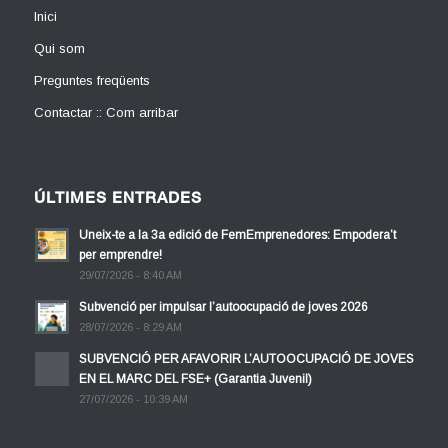
Inici
Qui som
Preguntes freqüents
Contactar :: Com arribar
ÚLTIMES ENTRADES
Uneix-te a la 3a edició de FemEmprenedores: Empodera’t
per emprendre!
29/07/2026 - 8:40 AM
Subvenció per impulsar l’autoocupació de joves 2026
28/07/2026 - 8:29 AM
SUBVENCIÓ PER AFAVORIR L’AUTOOCUPACIÓ DE JOVES
EN EL MARC DEL FSE+ (Garantia Juvenil)
27/07/2026 - 10:39 AM