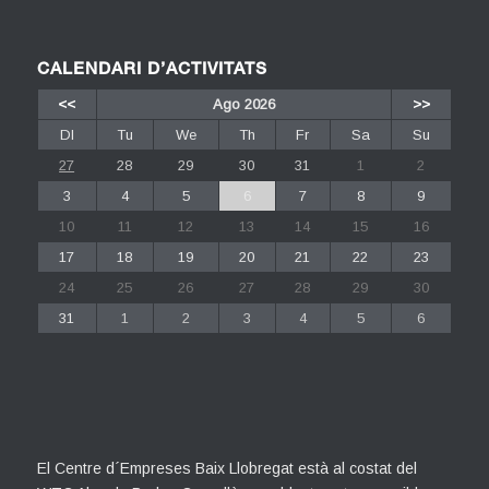
CALENDARI D’ACTIVITATS
<<
Ago 2026
>>
Dl
Tu
We
Th
Fr
Sa
Su
27
28
29
30
31
1
2
3
4
5
6
7
8
9
10
11
12
13
14
15
16
17
18
19
20
21
22
23
24
25
26
27
28
29
30
31
1
2
3
4
5
6
El Centre d´Empreses Baix Llobregat està al costat del