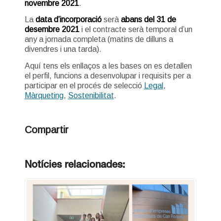
novembre 2021
.
La
data d’incorporació
serà
abans del 31 de
desembre 2021
i el contracte serà temporal d’un
any a jornada completa (matins de dilluns a
divendres i una tarda).
Aquí tens els enllaços a les bases on es detallen
el perfil, funcions a desenvolupar i requisits per a
participar en el procés de selecció
Legal
,
Màrqueting
,
Sostenibilitat
.
Compartir
Notícies relacionades: