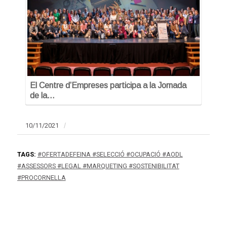
El Centre d’Empreses participa a la Jornada
de la…
10/11/2021
/
TAGS:
#OFERTADEFEINA #SELECCIÓ #OCUPACIÓ #AODL
#ASSESSORS #LEGAL #MARQUETING #SOSTENIBILITAT
#PROCORNELLA