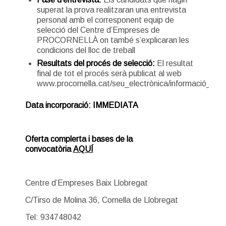
superat la prova realitzaran una entrevista
personal amb el corresponent equip de
selecció del Centre d’Empreses de
PROCORNELLÀ on també s’explicaran les
condicions del lloc de treball
Resultats del procés de selecció:
El resultat
final de tot el procés serà publicat al web
www.procornella.cat/seu_electrònica/informació_públ
Data incorporació: IMMEDIATA
Oferta complerta i bases de la
convocatòria
AQUÍ
Centre d’Empreses Baix Llobregat
C/Tirso de Molina 36, Cornella de Llobregat
Tel: 934748042