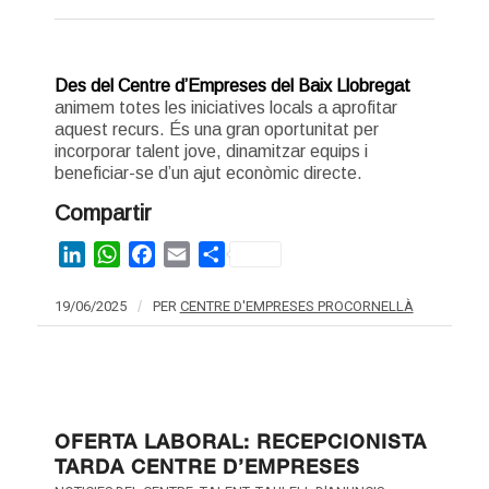
Des del Centre d’Empreses del Baix Llobregat
animem totes les iniciatives locals a aprofitar
aquest recurs. És una gran oportunitat per
incorporar talent jove, dinamitzar equips i
beneficiar-se d’un ajut econòmic directe.
Compartir
LinkedIn
WhatsApp
Facebook
Email
Share
19/06/2025
/
PER
CENTRE D'EMPRESES PROCORNELLÀ
OFERTA LABORAL: RECEPCIONISTA
TARDA CENTRE D’EMPRESES