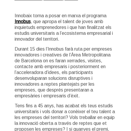
Innobaix torna a posar en marxa el programa
Innobus
, que apropa el talent de joves amb
inquietuds emprenedores i que han finalitzat els
estudis universitaris a l’ecosistema empresarial i
innovador del territori.
Durant 15 dies l’Innobus farà ruta per empreses
innovadores i creatives de l’Àrea Metropolitana
de Barcelona on es faran xerrades, visites,
contacte amb empresaris i posteriorment en
l’acceleradora d’idees, els participants
desenvoluparan solucions disruptives i
innovadores a reptes plantejats per les
empreses, que després presentaran a
empresàries i empresaris d’èxit.
Tens fins a 45 anys, has acabat els teus estudis
universitaris i vols donar a conèixer el teu talent a
les empreses del territori? Vols treballar en equip
la innovació oberta a través de reptes que et
proposen les empreses? I si guanyes el premi,