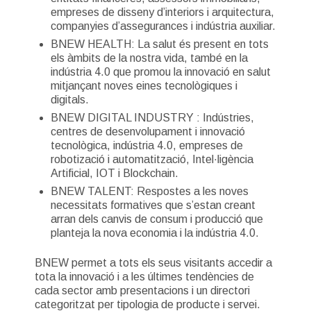
empreses de disseny d’interiors i arquitectura,
companyies d’assegurances i indústria auxiliar.
BNEW HEALTH: La salut és present en tots
els àmbits de la nostra vida, també en la
indústria 4.0 que promou la innovació en salut
mitjançant noves eines tecnològiques i
digitals.
BNEW DIGITAL INDUSTRY : Indústries,
centres de desenvolupament i innovació
tecnològica, indústria 4.0, empreses de
robotizació i automatització, Intel·ligència
Artificial, IOT i Blockchain.
BNEW TALENT: Respostes a les noves
necessitats formatives que s’estan creant
arran dels canvis de consum i producció que
planteja la nova economia i la indústria 4.0.
BNEW permet a tots els seus visitants accedir a
tota la innovació i a les últimes tendències de
cada sector amb presentacions i un directori
categoritzat per tipologia de producte i servei.