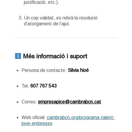
justificació, etc.).
Un cop validat, es rebrà la resolució
d’atorgament de l’ajut.
Més informació i suport
Persona de contacte:
Silvia Noé
Tel.
607 767 543
Correu:
empresapice@cambrabcn.cat
Web oficial:
cambrabcn.org/programa-talent-
jove-empreses