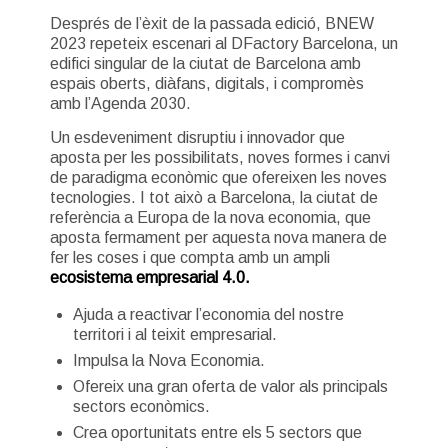
Després de l’èxit de la passada edició, BNEW
2023 repeteix escenari al DFactory Barcelona, un
edifici singular de la ciutat de Barcelona amb
espais oberts, diàfans, digitals, i compromès
amb l’Agenda 2030.
Un esdeveniment disruptiu i innovador que
aposta per les possibilitats, noves formes i canvi
de paradigma econòmic que ofereixen les noves
tecnologies. I tot això a Barcelona, la ciutat de
referència a Europa de la nova economia, que
aposta fermament per aquesta nova manera de
fer les coses i que compta amb un ampli
ecosistema empresarial 4.0.
Ajuda a reactivar l’economia del nostre
territori i al teixit empresarial.
Impulsa la Nova Economia.
Ofereix una gran oferta de valor als principals
sectors econòmics.
Crea oportunitats entre els 5 sectors que