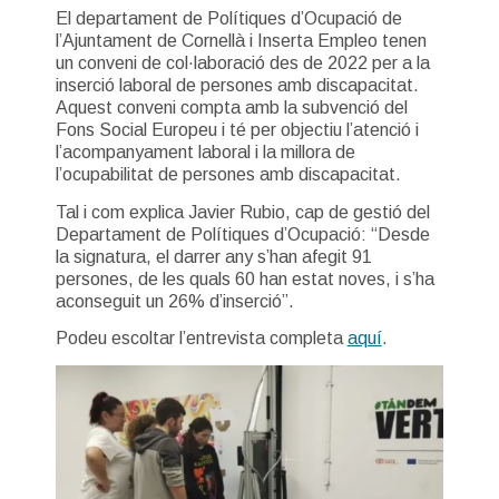
El departament de Polítiques d’Ocupació de
l’Ajuntament de Cornellà i Inserta Empleo tenen
un conveni de col·laboració des de 2022 per a la
inserció laboral de persones amb discapacitat.
Aquest conveni compta amb la subvenció del
Fons Social Europeu i té per objectiu l’atenció i
l’acompanyament laboral i la millora de
l’ocupabilitat de persones amb discapacitat.
Tal i com explica Javier Rubio, cap de gestió del
Departament de Polítiques d’Ocupació: “Desde
la signatura, el darrer any s’han afegit 91
persones, de les quals 60 han estat noves, i s’ha
aconseguit un 26% d’inserció”.
Podeu escoltar l’entrevista completa
aquí
.