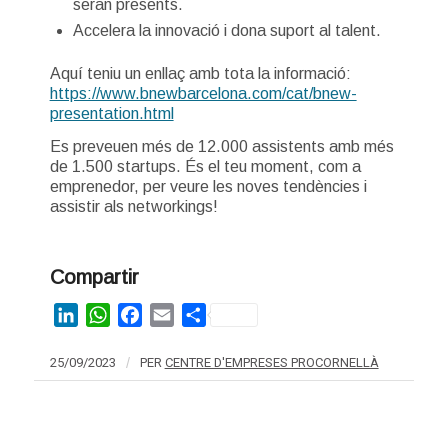
seran presents.
Accelera la innovació i dona suport al talent.
Aquí teniu un enllaç amb tota la informació:
https://www.bnewbarcelona.com/cat/bnew-
presentation.html
Es preveuen més de 12.000 assistents amb més
de 1.500 startups. És el teu moment, com a
emprenedor, per veure les noves tendències i
assistir als networkings!
Compartir
LinkedIn
WhatsApp
Facebook
Email
Share
25/09/2023
/
PER
CENTRE D'EMPRESES PROCORNELLÀ