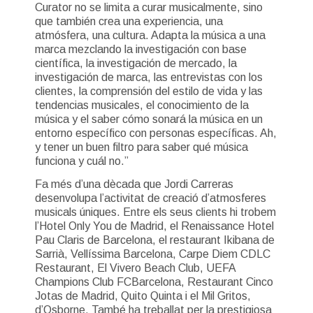
Curator no se limita a curar musicalmente, sino
que también crea una experiencia, una
atmósfera, una cultura. Adapta la música a una
marca mezclando la investigación con base
científica, la investigación de mercado, la
investigación de marca, las entrevistas con los
clientes, la comprensión del estilo de vida y las
tendencias musicales, el conocimiento de la
música y el saber cómo sonará la música en un
entorno específico con personas específicas. Ah,
y tener un buen filtro para saber qué música
funciona y cuál no.”
Fa més d’una dècada que Jordi Carreras
desenvolupa l’activitat de creació d’atmosferes
musicals úniques. Entre els seus clients hi trobem
l’Hotel Only You de Madrid, el Renaissance Hotel
Pau Claris de Barcelona, el restaurant Ikibana de
Sarrià, Vellíssima Barcelona, Carpe Diem CDLC
Restaurant, El Vivero Beach Club, UEFA
Champions Club FCBarcelona, Restaurant Cinco
Jotas de Madrid, Quito Quinta i el Mil Gritos,
d’Osborne. També ha treballat per la prestigiosa