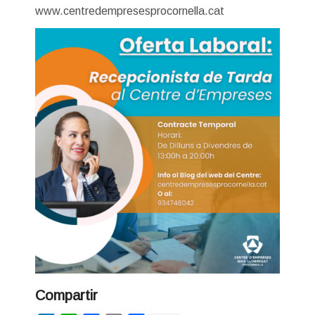
www.centredempresesprocornella.cat
Compartir