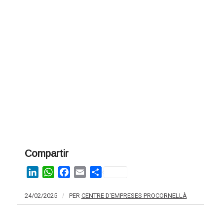
Compartir
LinkedIn
WhatsApp
Facebook
Email
Share
24/02/2025
/
PER
CENTRE D'EMPRESES PROCORNELLÀ