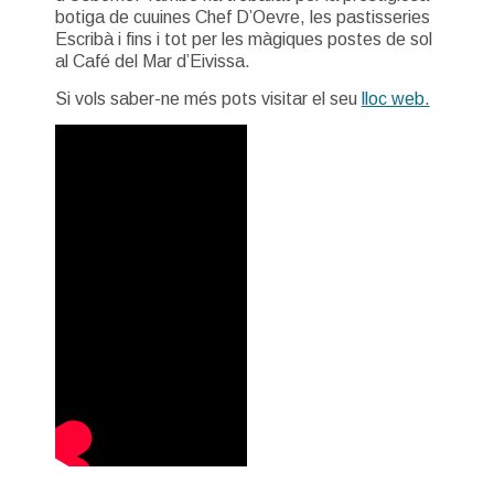
botiga de cuuines Chef D’Oevre, les pastisseries
Escribà i fins i tot per les màgiques postes de sol
al Café del Mar d’Eivissa.
Si vols saber-ne més pots visitar el seu
lloc web.