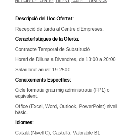
NOTICIES DEL CENTRE
,
TALENT
,
TAULELL D'ANUNCIS
Descripció del Lloc Ofertat:
Recepció de tarda al Centre d’Empreses.
Característiques de la Oferta:
Contracte Temporal de Substitució
Horari de Dilluns a Divendres, de 13:00 a 20:00
Salari brut anual: 19.250€
Coneixements Específics:
Cicle formatiu grau mig administratiu (FP1) o
equivalent.
Office (Excel, Word, Outlook, PowerPoint) nivell
bàsic.
Idiomes:
Català (Nivell C), Castellà. Valorable B1