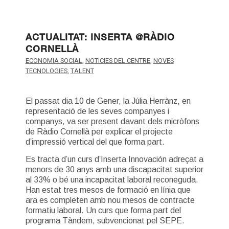
ACTUALITAT: INSERTA @RÀDIO
CORNELLÀ
ECONOMIA SOCIAL
,
NOTICIES DEL CENTRE
,
NOVES
TECNOLOGIES
,
TALENT
El passat dia 10 de Gener, la Júlia Herrànz, en
representació de les seves companyes i
companys, va ser present davant dels micròfons
de Ràdio Cornellà per explicar el projecte
d’impressió vertical del que forma part.
Es tracta d’un curs d’Inserta Innovación adreçat a
menors de 30 anys amb una discapacitat superior
al 33% o bé una incapacitat laboral reconeguda.
Han estat tres mesos de formació en línia que
ara es completen amb nou mesos de contracte
formatiu laboral. Un curs que forma part del
programa Tàndem, subvencionat pel SEPE.