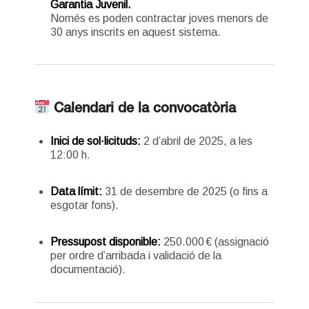
Garantia Juvenil.
Només es poden contractar joves menors de
30 anys inscrits en aquest sistema.
Calendari de la convocatòria
Inici de sol·licituds:
2 d’abril de 2025, a les
12:00 h.
Data límit:
31 de desembre de 2025 (o fins a
esgotar fons).
Pressupost disponible:
250.000 € (assignació
per ordre d’arribada i validació de la
documentació).