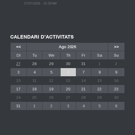
27/07/2026 - 10:39 AM
CALENDARI D’ACTIVITATS
<<
Ago 2026
>>
Dl
Tu
We
Th
Fr
Sa
Su
27
28
29
30
31
1
2
3
4
5
6
7
8
9
10
11
12
13
14
15
16
17
18
19
20
21
22
23
24
25
26
27
28
29
30
31
1
2
3
4
5
6