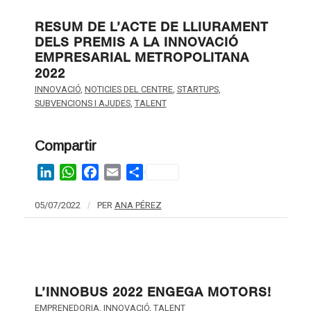
RESUM DE L’ACTE DE LLIURAMENT
DELS PREMIS A LA INNOVACIÓ
EMPRESARIAL METROPOLITANA
2022
INNOVACIÓ
,
NOTICIES DEL CENTRE
,
STARTUPS
,
SUBVENCIONS I AJUDES
,
TALENT
Compartir
LinkedIn
WhatsApp
Facebook
Email
Share
05/07/2022
/
PER
ANA PÉREZ
L’INNOBUS 2022 ENGEGA MOTORS!
EMPRENEDORIA
,
INNOVACIÓ
,
TALENT