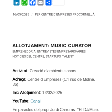
LinkedIn
WhatsApp
Facebook
Email
Share
16/05/2025
/
PER
CENTRE D'EMPRESES PROCORNELLÀ
ALLOTJAMENT: MUSIC CURATOR
EMPRENEDORIA
,
ENTREVISTES EMPRESARIS/ÀRIES
,
NOTICIES DEL CENTRE
,
STARTUPS
,
TALENT
Activitat:
Creació d’ambients sonors
Adreça:
Centre d’Empreses (C/Tirso de Molina,
36)
Inici Allotjament:
13/02/2025
YouTube:
Canal
En paraules del propi Jordi Carreras: “El DJ/Music