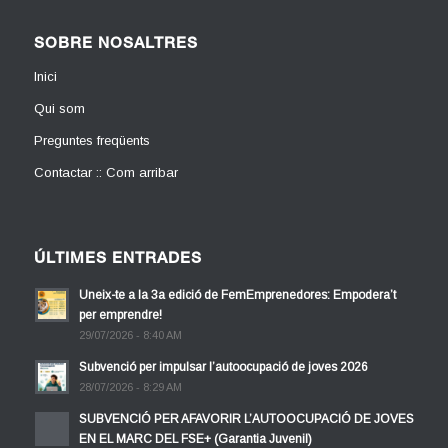
SOBRE NOSALTRES
Inici
Qui som
Preguntes freqüents
Contactar :: Com arribar
ÚLTIMES ENTRADES
Uneix-te a la 3a edició de FemEmprenedores: Empodera’t
per emprendre!
29/07/2026 - 8:40 AM
Subvenció per impulsar l’autoocupació de joves 2026
28/07/2026 - 8:29 AM
SUBVENCIÓ PER AFAVORIR L’AUTOOCUPACIÓ DE JOVES
EN EL MARC DEL FSE+ (Garantia Juvenil)