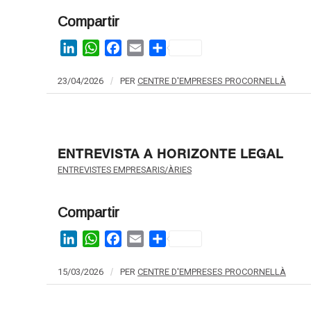
Compartir
LinkedIn
WhatsApp
Facebook
Email
Share
23/04/2026
/
PER
CENTRE D'EMPRESES PROCORNELLÀ
ENTREVISTA A HORIZONTE LEGAL
ENTREVISTES EMPRESARIS/ÀRIES
Compartir
LinkedIn
WhatsApp
Facebook
Email
Share
15/03/2026
/
PER
CENTRE D'EMPRESES PROCORNELLÀ