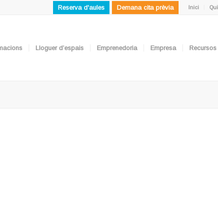
Reserva d'aules
Demana cita prèvia
Inici
Qui
ormacions
Lloguer d’espais
Emprenedoria
Empresa
Recursos