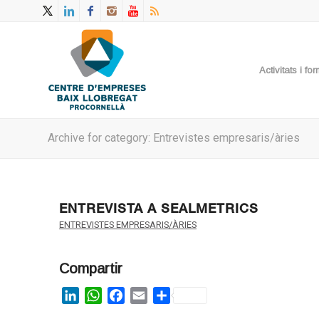
Activitats i f
Archive for category: Entrevistes empresaris/àries
ENTREVISTA A SEALMETRICS
ENTREVISTES EMPRESARIS/ÀRIES
Compartir
LinkedIn
WhatsApp
Facebook
Email
Share