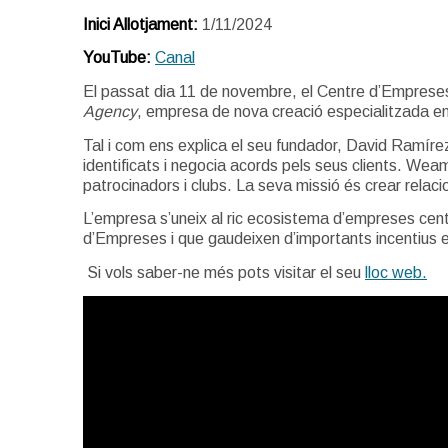
Inici Allotjament:
1/11/2024
YouTube:
Canal
El passat dia 11 de novembre, el Centre d’Empreses 
Agency
, empresa de nova creació especialitzada en 
Tal i com ens explica el seu fundador, David Ramíre
identificats i negocia acords pels seus clients. Wea
patrocinadors i clubs. La seva missió és crear rela
L’empresa s’uneix al ric ecosistema d’empreses cen
d’Empreses i que gaudeixen d’importants incentius 
Si vols saber-ne més pots visitar el seu
lloc web.