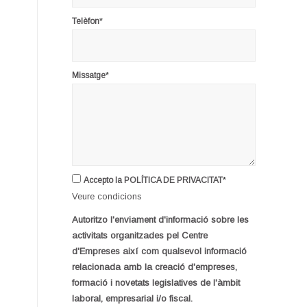
*
Telèfon
*
Missatge
*
Accepto la POLÍTICA DE PRIVACITAT
Veure condicions
Autoritzo l'enviament d'informació sobre les
activitats organitzades pel Centre
d'Empreses així com qualsevol informació
relacionada amb la creació d'empreses,
formació i novetats legislatives de l'àmbit
laboral, empresarial i/o fiscal.