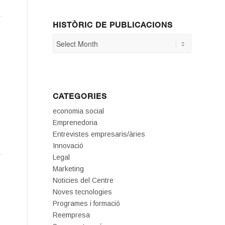
HISTÒRIC DE PUBLICACIONS
CATEGORIES
economia social
Emprenedoria
Entrevistes empresaris/àries
Innovació
Legal
Marketing
Noticies del Centre
Noves tecnologies
Programes i formació
Reempresa