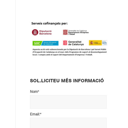
SOL.LICITEU MÉS INFORMACIÓ
*
Nom
*
Email: