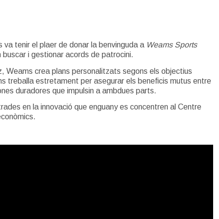
va tenir el plaer de donar la benvinguda a
Weams Sports
buscar i gestionar acords de patrocini.
z, Weams crea plans personalitzats segons els objectius
ms treballa estretament per asegurar els beneficis mutus entre
ciones duradores que impulsin a ambdues parts.
trades en la innovació que enguany es concentren al Centre
econòmics.