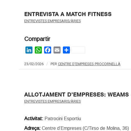
ENTREVISTA A MATCH FITNESS
ENTREVISTES EMPRESARIS/ÀRIES
Compartir
LinkedIn
WhatsApp
Facebook
Email
Share
23/02/2026
/
PER
CENTRE D'EMPRESES PROCORNELLÀ
ALLOTJAMENT D’EMPRESES: WEAMS
ENTREVISTES EMPRESARIS/ÀRIES
Activitat:
Patrocini Esportiu
Adreça:
Centre d’Empreses (C/Tirso de Molina, 36)