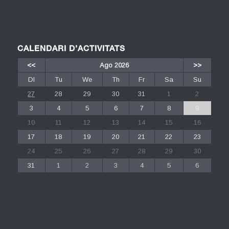
CALENDARI D’ACTIVITATS
<<
Ago 2026
>>
Dl
Tu
We
Th
Fr
Sa
Su
27
28
29
30
31
1
2
3
4
5
6
7
8
9
10
11
12
13
14
15
16
17
18
19
20
21
22
23
24
25
26
27
28
29
30
31
1
2
3
4
5
6