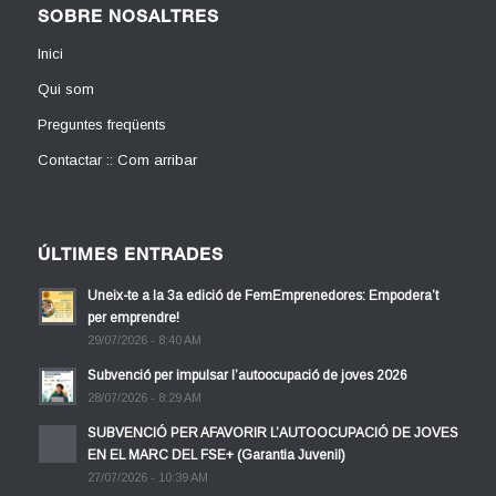
SOBRE NOSALTRES
Inici
Qui som
Preguntes freqüents
Contactar :: Com arribar
ÚLTIMES ENTRADES
Uneix-te a la 3a edició de FemEmprenedores: Empodera’t
per emprendre!
29/07/2026 - 8:40 AM
Subvenció per impulsar l’autoocupació de joves 2026
28/07/2026 - 8:29 AM
SUBVENCIÓ PER AFAVORIR L’AUTOOCUPACIÓ DE JOVES
EN EL MARC DEL FSE+ (Garantia Juvenil)
27/07/2026 - 10:39 AM