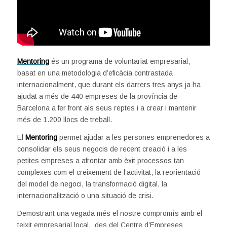
Mentoring
és un programa de voluntariat empresarial,
basat en una metodologia d’eficàcia contrastada
internacionalment, que durant els darrers tres anys ja ha
ajudat a més de 440 empreses de la província de
Barcelona a fer front als seus reptes i a crear i mantenir
més de 1.200 llocs de treball.
El
Mentoring
permet ajudar a les persones emprenedores a
consolidar els seus negocis de recent creació i a les
petites empreses a afrontar amb èxit processos tan
complexes com el creixement de l’activitat, la reorientació
del model de negoci, la transformació digital, la
internacionalització o una situació de crisi.
Demostrant una vegada més el nostre compromís amb el
teixit empresarial local, des del Centre d’Empreses