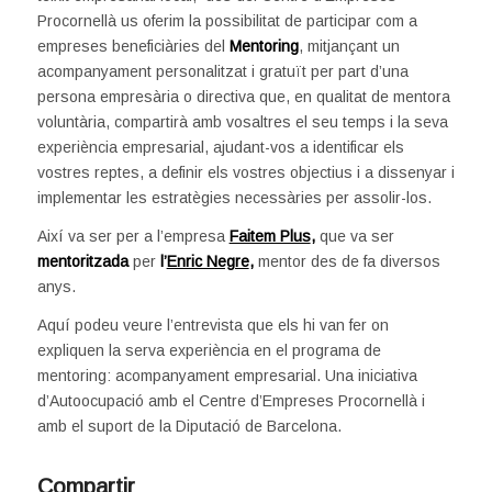
Procornellà us oferim la possibilitat de participar com a
empreses beneficiàries del
Mentoring
, mitjançant un
acompanyament personalitzat i gratuït per part d’una
persona empresària o directiva que, en qualitat de mentora
voluntària, compartirà amb vosaltres el seu temps i la seva
experiència empresarial, ajudant-vos a identificar els
vostres reptes, a definir els vostres objectius i a dissenyar i
implementar les estratègies necessàries per assolir-los.
Així va ser per a l’empresa
Faitem Plus
,
que va ser
mentoritzada
per
l’
Enric Negre
,
mentor des de fa diversos
anys.
Aquí podeu veure l’entrevista que els hi van fer on
expliquen la serva experiència en el programa de
mentoring: acompanyament empresarial. Una iniciativa
d’Autoocupació amb el Centre d’Empreses Procornellà i
amb el suport de la Diputació de Barcelona.
Compartir