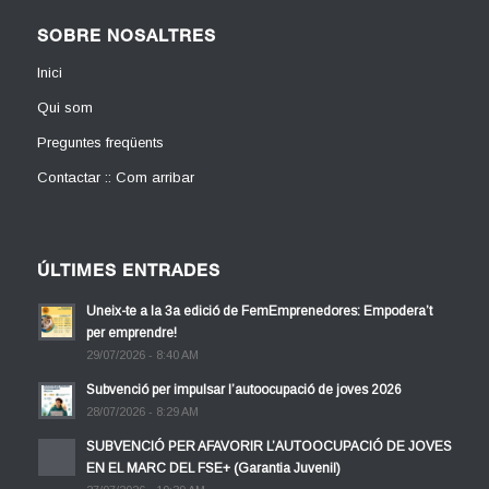
SOBRE NOSALTRES
Inici
Qui som
Preguntes freqüents
Contactar :: Com arribar
ÚLTIMES ENTRADES
Uneix-te a la 3a edició de FemEmprenedores: Empodera’t
per emprendre!
29/07/2026 - 8:40 AM
Subvenció per impulsar l’autoocupació de joves 2026
28/07/2026 - 8:29 AM
SUBVENCIÓ PER AFAVORIR L’AUTOOCUPACIÓ DE JOVES
EN EL MARC DEL FSE+ (Garantia Juvenil)