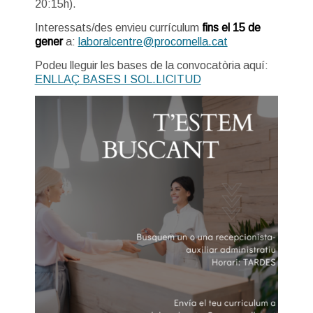
20:15h).
Interessats/des envieu currículum
fins
el 15 de
gener
a:
laboralcentre@procornella.cat
Podeu lleguir les bases de la convocatòria aquí:
ENLLAÇ BASES I SOL.LICITUD