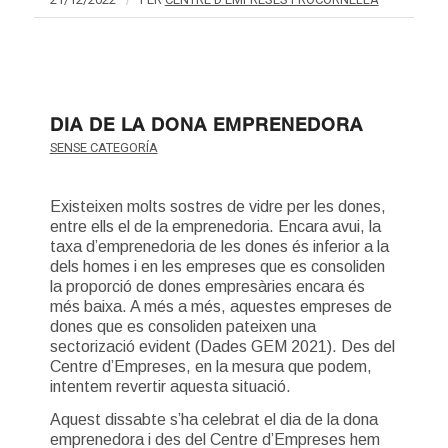
/
DIA DE LA DONA EMPRENEDORA
SENSE CATEGORÍA
Existeixen molts sostres de vidre per les dones,
entre ells el de la emprenedoria. Encara avui, la
taxa d’emprenedoria de les dones és inferior a la
dels homes i en les empreses que es consoliden
la proporció de dones empresàries encara és
més baixa. A més a més, aquestes empreses de
dones que es consoliden pateixen una
sectorizació evident (Dades GEM 2021). Des del
Centre d’Empreses, en la mesura que podem,
intentem revertir aquesta situació.
Aquest dissabte s’ha celebrat el dia de la dona
emprenedora i des del Centre d’Empreses hem