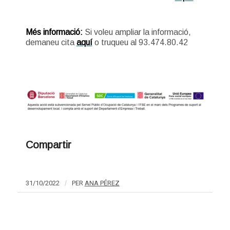
Més informació:
Si voleu ampliar la informació,
demaneu cita
aquí
o truqueu al 93.474.80.42
Compartir
31/10/2022
/
PER
ANA PÉREZ