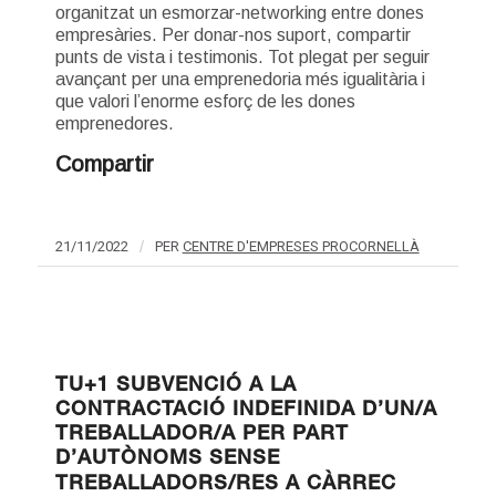
organitzat un esmorzar-networking entre dones
empresàries. Per donar-nos suport, compartir
punts de vista i testimonis. Tot plegat per seguir
avançant per una emprenedoria més igualitària i
que valori l’enorme esforç de les dones
emprenedores.
Compartir
21/11/2022
/
PER
CENTRE D'EMPRESES PROCORNELLÀ
TU+1 SUBVENCIÓ A LA
CONTRACTACIÓ INDEFINIDA D’UN/A
TREBALLADOR/A PER PART
D’AUTÒNOMS SENSE
TREBALLADORS/RES A CÀRREC