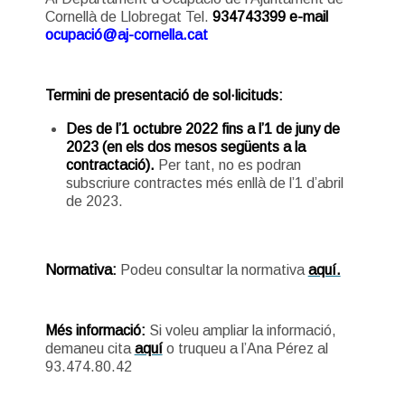
Cornellà de Llobregat Tel.
934743399 e-mail
ocupació@aj-cornella.cat
Termini de presentació de sol·licituds:
Des de l’1 octubre 2022 fins a l’1 de juny de
2023 (en els dos mesos següents a la
contractació).
Per tant, no es podran
subscriure contractes més enllà de l’1 d’abril
de 2023.
Normativa:
Podeu consultar la normativa
aquí.
Més informació:
Si voleu ampliar la informació,
demaneu cita
aquí
o truqueu a l’Ana Pérez al
93.474.80.42