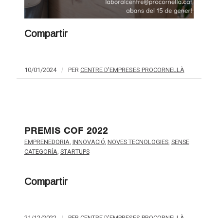
Compartir
10/01/2024
/
PER
CENTRE D'EMPRESES PROCORNELLÀ
PREMIS COF 2022
EMPRENEDORIA
,
INNOVACIÓ
,
NOVES TECNOLOGIES
,
SENSE
CATEGORÍA
,
STARTUPS
Compartir
21/12/2022
PER
CENTRE D'EMPRESES PROCORNELLÀ