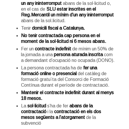
un any ininterromput
abans de la sol·licitud
o,
en el cas de
SLU estar inscrites en el
Reg.Mercantil un mínim d’un any ininterromput
abans de la sol.licitud.
Tenir
domicili fiscal a Catalunya.
No tenir contractada cap persona en el
moment de la sol·licitud ni 6 mesos abans.
Fer un
contracte indefinit
de mínim un 50% de
la jornada a una
persona aturada
inscrita
com
a demandant d’ocupació no ocupada (DONO).
La persona contractada ha de
fer una
formació online o presencial
del catàleg de
formació gratuïta del Consorci de Formació
Contínua durant el període de contractació.
Mantenir el contracte indefinit durant al menys
18 mesos.
La
sol·licitud
s’ha de fer
abans de la
contractació
i la
contractació en els dos
mesos següents a l’atorgament
de la
subvenció