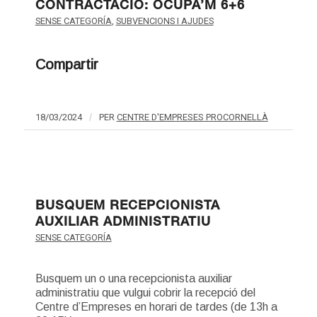
CONTRACTACIÓ: OCUPA’M 6+6
SENSE CATEGORÍA
,
SUBVENCIONS I AJUDES
Compartir
18/03/2024
/
PER
CENTRE D'EMPRESES PROCORNELLÀ
BUSQUEM RECEPCIONISTA
AUXILIAR ADMINISTRATIU
SENSE CATEGORÍA
Busquem un o una recepcionista auxiliar
administratiu que vulgui cobrir la recepció del
Centre d’Empreses en horari de tardes (de 13h a