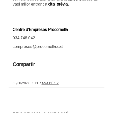
vagi millor entrant a
cita prèvia.
Centre d’Empreses Procornellà
934 748 042
cempreses@procornella.cat
Compartir
05/08/2022
/
PER
ANA PÉREZ