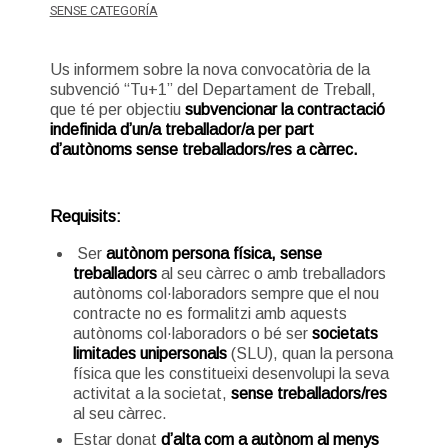
SENSE CATEGORÍA
Us informem sobre la nova convocatòria de la
subvenció “Tu+1” del Departament de Treball,
que té per objectiu
subvencionar la contractació
indefinida d’un/a treballador/a per part
d’autònoms sense treballadors/res a càrrec.
Requisits:
Ser
autònom persona física, sense
treballadors
al seu càrrec o amb treballadors
autònoms col·laboradors sempre que el nou
contracte no es formalitzi amb aquests
autònoms col·laboradors o bé ser
societats
limitades unipersonals
(SLU), quan la persona
física que les constitueixi desenvolupi la seva
activitat a la societat,
sense treballadors/res
al seu càrrec.
Estar donat
d’alta com a autònom al menys