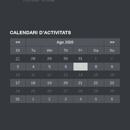
27/07/2026 - 10:39 AM
CALENDARI D’ACTIVITATS
<<
Ago 2026
>>
Dl
Tu
We
Th
Fr
Sa
Su
27
28
29
30
31
1
2
3
4
5
6
7
8
9
10
11
12
13
14
15
16
17
18
19
20
21
22
23
24
25
26
27
28
29
30
31
1
2
3
4
5
6