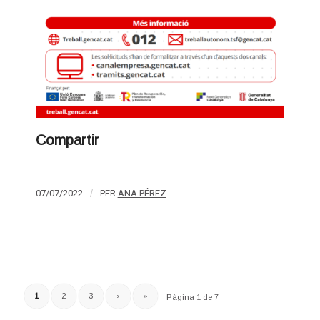
Compartir
07/07/2022
/
PER
ANA PÉREZ
1
2
3
›
»
Pàgina 1 de 7