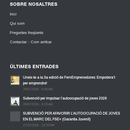
SOBRE NOSALTRES
Inici
Qui som
Preguntes freqüents
Contactar :: Com arribar
ÚLTIMES ENTRADES
Uneix-te a la 3a edició de FemEmprenedores: Empodera’t
per emprendre!
29/07/2026 - 8:40 AM
Subvenció per impulsar l’autoocupació de joves 2026
28/07/2026 - 8:29 AM
SUBVENCIÓ PER AFAVORIR L’AUTOOCUPACIÓ DE JOVES
EN EL MARC DEL FSE+ (Garantia Juvenil)
27/07/2026 - 10:39 AM