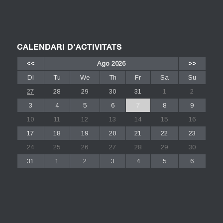
CALENDARI D’ACTIVITATS
<<
Ago 2026
>>
Dl
Tu
We
Th
Fr
Sa
Su
27
28
29
30
31
1
2
3
4
5
6
7
8
9
10
11
12
13
14
15
16
17
18
19
20
21
22
23
24
25
26
27
28
29
30
31
1
2
3
4
5
6