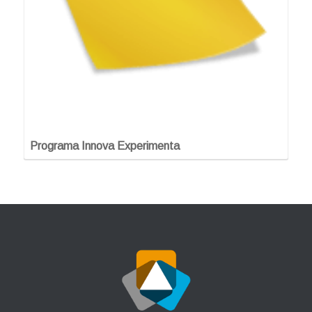
Programa Innova Experimenta