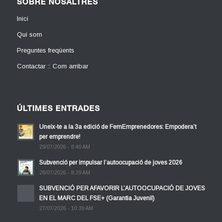
SOBRE NOSALTRES
Inici
Qui som
Preguntes freqüents
Contactar :: Com arribar
ÚLTIMES ENTRADES
Uneix-te a la 3a edició de FemEmprenedores: Empodera’t
per emprendre!
29/07/2026 - 8:40 AM
Subvenció per impulsar l’autoocupació de joves 2026
28/07/2026 - 8:29 AM
SUBVENCIÓ PER AFAVORIR L’AUTOOCUPACIÓ DE JOVES
EN EL MARC DEL FSE+ (Garantia Juvenil)
27/07/2026 - 10:39 AM