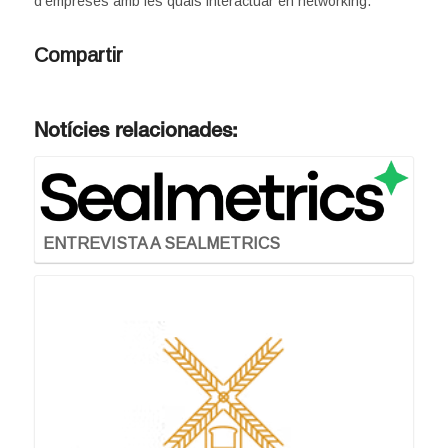
d’empreses amb les quals interactuar en networking.
Compartir
Notícies relacionades:
ENTREVISTA A SEALMETRICS