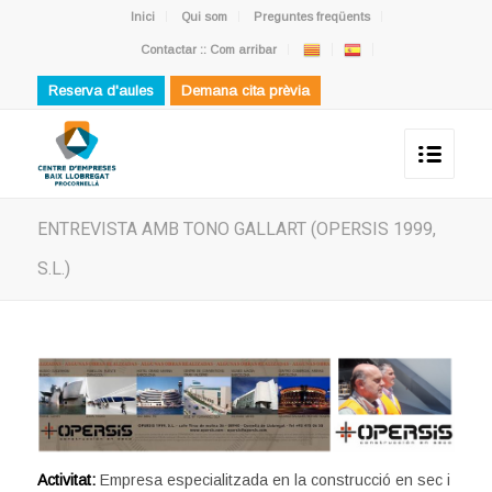
Inici
Qui som
Preguntes freqüents
Contactar :: Com arribar
Reserva d'aules
Demana cita prèvia
ENTREVISTA AMB TONO GALLART (OPERSIS 1999,
S.L.)
Activitat:
Empresa especialitzada en la construcció en sec i