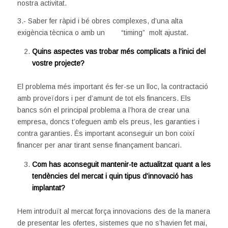
nostra activitat.
3.- Saber fer ràpid i bé obres complexes, d’una alta
exigència tècnica o amb un “timing” molt ajustat.
Quins aspectes vas trobar més complicats a l’inici del
vostre projecte?
El problema més important és fer-se un lloc, la contractació
amb proveïdors i per d’amunt de tot els financers. Els
bancs són el principal problema a l’hora de crear una
empresa, doncs t’ofeguen amb els preus, les garanties i
contra garanties. És important aconseguir un bon coixí
financer per anar tirant sense finançament bancari.
Com has aconseguit mantenir-te actualitzat quant a les
tendències del mercat i quin tipus d’innovació has
implantat?
Hem introduït al mercat força innovacions des de la manera
de presentar les ofertes, sistemes que no s’havien fet mai,