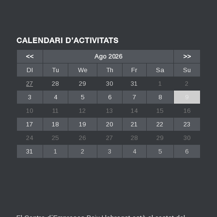
CALENDARI D’ACTIVITATS
<<
Ago 2026
>>
Dl
Tu
We
Th
Fr
Sa
Su
27
28
29
30
31
1
2
3
4
5
6
7
8
9
10
11
12
13
14
15
16
17
18
19
20
21
22
23
24
25
26
27
28
29
30
31
1
2
3
4
5
6