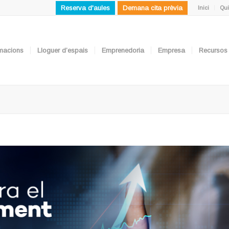
Reserva d'aules
Demana cita prèvia
Inici
Qui
ormacions
Lloguer d’espais
Emprenedoria
Empresa
Recursos