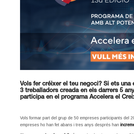
Vols fer créixer el teu negoci? Si ets un
3 treballadors creada en els darrers 5 an
participa en el programa Accelera el Cre
.
Vols formar part del grup de 50 empreses participants del 
empreses ho han fet abans i tres anys després han
increme