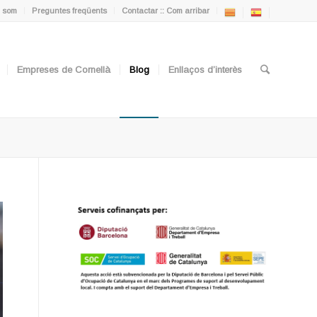
 som
Preguntes freqüents
Contactar :: Com arribar
Empreses de Cornellà
Blog
Enllaços d’interès