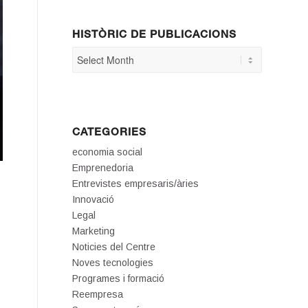
HISTÒRIC DE PUBLICACIONS
CATEGORIES
economia social
Emprenedoria
Entrevistes empresaris/àries
Innovació
Legal
Marketing
Noticies del Centre
Noves tecnologies
Programes i formació
Reempresa