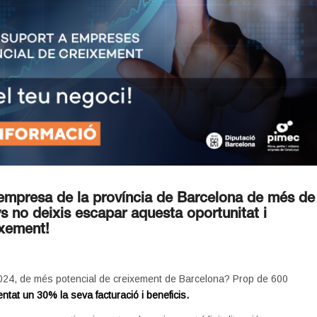
a empresa de la província de Barcelona de més de
ys no deixis escapar aquesta oportunitat i
ixement!
2024, de més potencial de creixement de Barcelona? Prop de 600
ntat un 30% la seva facturació i beneficis.