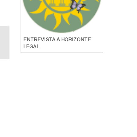
Benvinguda Curs: CREA LA TEVA
ENTREVISTA A HORIZONTE
EMPRESA I APRÈN A GESTIONAR-
LEGAL
LA