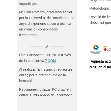
Impartit per:
Metodologia:
Mª Pilar Romero,
graduada social
Revisió de le
per la Universitat de Barcelona i 23
check list que
anys d’experiència com a tècnica
en creació i consolidació
d’empreses.
Lloc:
Formación ONLINE a través
de la plataforma
ZOOM
“
Aquesta acci
l’FSE en el m
Al realitzar la inscripció rebreu un
enllaç per a entrar el dia de la
formació.
Recomanem utilitzar PC o tablet i
entrar 15min abans de la formació.