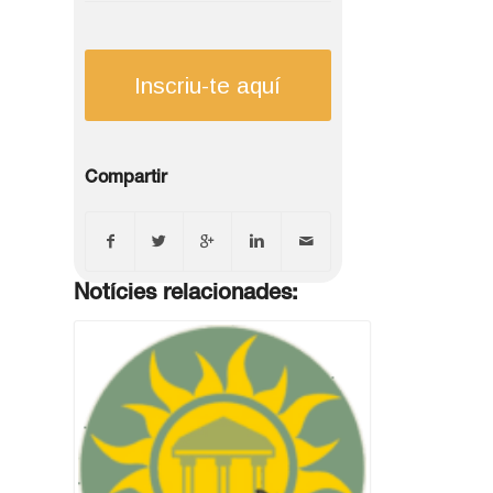
Inscriu-te aquí
Compartir
Notícies relacionades: