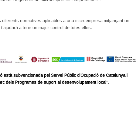
s diferents normatives aplicables a una microempresa mitjançant un
 t’ajudarà a tenir un major control de totes elles.
ó està subvencionada pel Servei Públic d’Ocupació de Catalunya i
arc dels Programes de suport al desenvolupament local
”.