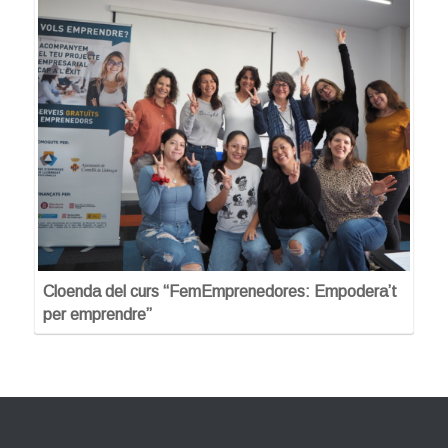
Cloenda del curs “FemEmprenedores: Empodera’t
per emprendre”