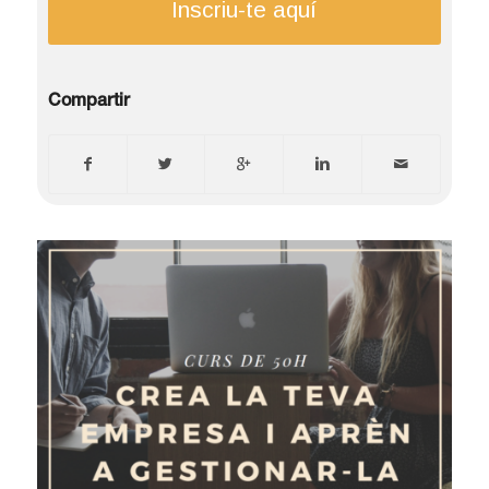
Inscriu-te aquí
Compartir