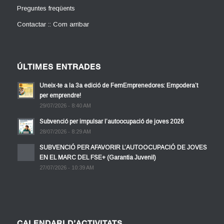
Preguntes freqüents
Contactar :: Com arribar
ÚLTIMES ENTRADES
Uneix-te a la 3a edició de FemEmprenedores: Empodera’t
per emprendre!
29/07/2026 - 8:40 AM
Subvenció per impulsar l’autoocupació de joves 2026
28/07/2026 - 8:29 AM
SUBVENCIÓ PER AFAVORIR L’AUTOOCUPACIÓ DE JOVES
EN EL MARC DEL FSE+ (Garantia Juvenil)
27/07/2026 - 10:39 AM