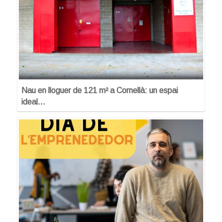
Nau en lloguer de 121 m² a Cornellà: un espai
ideal…