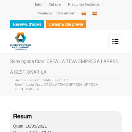
Inici
Qui som
Preguntes freqüents
Contactar :: Com arribar
Reserva d'aules
Demana cita prèvia
Benvinguda Curs: CREA LA TEVA EMPRESA I APRÈN
A GESTIONAR-LA
Home
/
Esdeveniments
/
Events
/
Benvinguda Curs: CREA LA TEVA EMPRESA I APRÈN A
GESTIONAR-LA
Resum
Quan:
16/09/2021