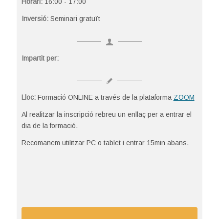
Horari:
16:00 - 17:00
Inversió:
Seminari gratuït
Impartit per:
Lloc:
Formació ONLINE a través de la plataforma
ZOOM
Al realitzar la inscripció rebreu un enllaç per a entrar el
dia de la formació.
Recomanem utilitzar PC o tablet i entrar 15min abans.