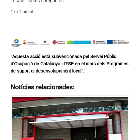
16:45h Dubtes i preguntes
17h Comiat
“
Aquesta acció està subvencionada pel Servei Públic
d’Ocupació de Catalunya i l’FSE en el marc dels Programes
de suport al desenvolupament local
”.
Notícies relacionades: