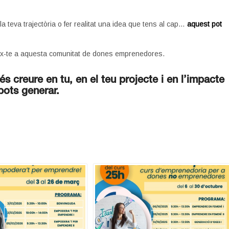
teva trajectòria o fer realitat una idea que tens al cap…
aquest pot
eix-te a aquesta comunitat de dones emprenedores.
 creure en tu, en el teu projecte i en l’impacte
pots generar.