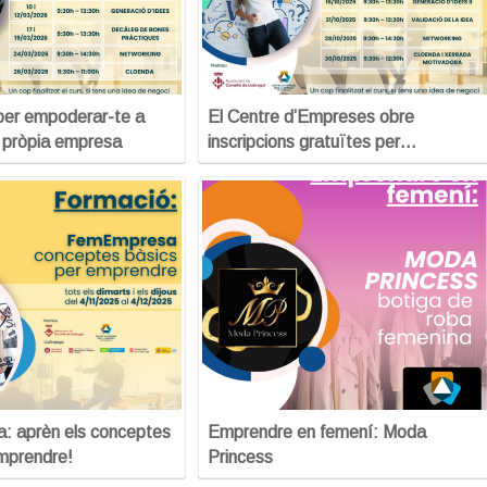
per empoderar-te a
El Centre d’Empreses obre
a pròpia empresa
inscripcions gratuïtes per…
 aprèn els conceptes
Emprendre en femení: Moda
mprendre!
Princess