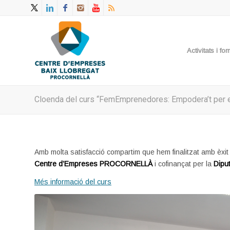
Activitats i f
Cloenda del curs “FemEmprenedores: Empodera’t per
Amb molta satisfacció compartim que hem finalitzat amb èxit
Centre d’Empreses PROCORNELLÀ
i cofinançat per la
Dipu
Més informació del curs