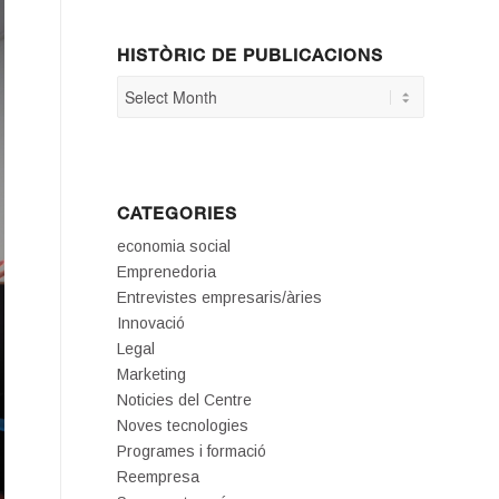
HISTÒRIC DE PUBLICACIONS
CATEGORIES
economia social
Emprenedoria
Entrevistes empresaris/àries
Innovació
Legal
Marketing
Noticies del Centre
Noves tecnologies
Programes i formació
Reempresa