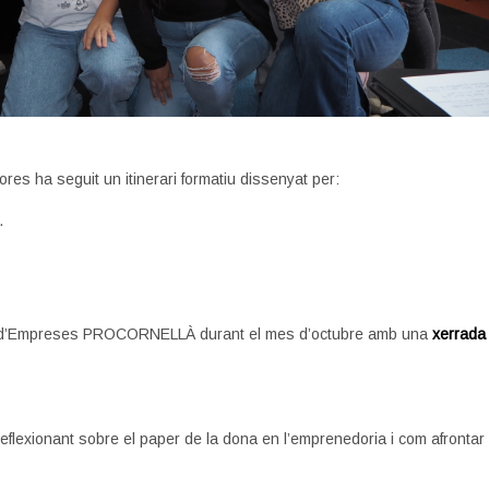
es ha seguit un itinerari formatiu dissenyat per:
.
re d’Empreses PROCORNELLÀ durant el mes d’octubre amb una
xerrada
reflexionant sobre el paper de la dona en l’emprenedoria i com afrontar