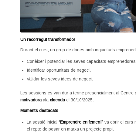
Un recorregut transformador
Durant el curs, un grup de dones amb inquietuds emprenedor
Conèixer i potenciar les seves capacitats emprenedores
Identificar oportunitats de negoci.
Validar les seves idees de negoci.
Les sessions es van dur a terme presencialment al Cent
motivadora
ala
cloenda
el 30/10/2025.
Moments destacats
La sessió inicial
“Emprendre en femení”
va obrir el curs 
el repte de posar en marxa un projecte propi.