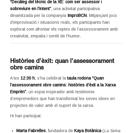
“Decàleg del tècnic de la XE: com ser assessor i
sobreviure en l’intent”
, una activitat participativa
dinamitzada per la companyia
ImproBCN
. Mitjançant jocs
d’improvisació i situacions reals, els participants han
explorat com afrontar els reptes de l’assessorament amb
creativitat, empatia i sentit de l’humor.
Històries d’èxit: quan l’assessorament
obre camins
A les
12:30 h
, s’ha celebrat la
taula rodona “Quan
l’assessorament obre camins: històries d’èxit a la Xarxa
Emprèn”
, un espai inspirador amb testimonis
d’emprenedors que han transformat les seves idees en
projectes de valor amb el suport de la xarxa.
Hi han participat:
Marta Fabrelles
, fundadora de
Kaya Botànica
(
La Selva