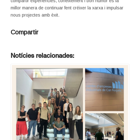
compartir experiències, coneixement i bon humor és la
millor manera de continuar fent créixer la xarxa i impulsar
nous projectes amb èxit.
Compartir
Notícies relacionades: