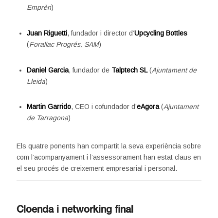
Emprèn
)
Juan Riguetti
, fundador i director d’
Upcycling Bottles
(
Forallac Progrés, SAM
)
Daniel Garcia
, fundador de
Talptech SL
(
Ajuntament de
Lleida
)
Martin Garrido
, CEO i cofundador d’
eAgora
(
Ajuntament
de Tarragona
)
Els quatre ponents han compartit la seva experiència sobre
com l’acompanyament i l’assessorament han estat claus en
el seu procés de creixement empresarial i personal.
Cloenda i networking final