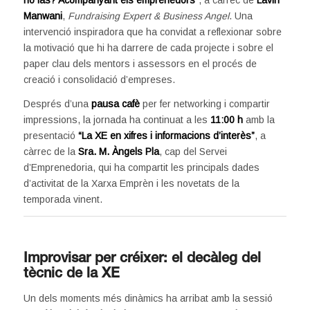
Manwani
,
Fundraising Expert & Business Angel
. Una
intervenció inspiradora que ha convidat a reflexionar sobre
la motivació que hi ha darrere de cada projecte i sobre el
paper clau dels mentors i assessors en el procés de
creació i consolidació d’empreses.
Després d’una
pausa cafè
per fer networking i compartir
impressions, la jornada ha continuat a les
11:00 h
amb la
presentació
“La XE en xifres i informacions d’interès”
, a
càrrec de la
Sra. M. Àngels Pla
, cap del Servei
d’Emprenedoria, qui ha compartit les principals dades
d’activitat de la Xarxa Emprèn i les novetats de la
temporada vinent.
Improvisar per créixer: el decàleg del
tècnic de la XE
Un dels moments més dinàmics ha arribat amb la sessió