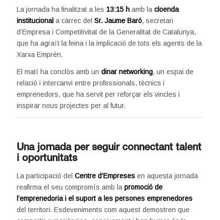
La jornada ha finalitzat a les
13:15 h
amb la
cloenda
institucional
a càrrec del
Sr. Jaume Baró
, secretari
d’Empresa i Competitivitat de la Generalitat de Catalunya,
que ha agraït la feina i la implicació de tots els agents de la
Xarxa Emprèn.
El matí ha conclòs amb un
dinar networking
, un espai de
relació i intercanvi entre professionals, tècnics i
emprenedors, que ha servit per reforçar els vincles i
inspirar nous projectes per al futur.
Una jornada per seguir connectant talent
i oportunitats
La participació del
Centre d’Empreses
en aquesta jornada
reafirma el seu compromís amb la
promoció de
l’emprenedoria i el suport a les persones emprenedores
del territori. Esdeveniments com aquest demostren que