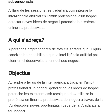
subvencionada
.
Al llarg de les sessions, es treballarà com integrar la
intel·ligència artificial en l’àmbit professional d’un negoci,
detectar noves idees de negoci i potenciar la presència
online i la productivitat.
A qui s’adreça?
A persones emprenedores de tots els sectors que vulguin
conèixer les possibilitats que la intel·ligència artificial pot
oferir en el desenvolupament del seu negoci.
Objectius
Aprendre a fer ús de la intel·ligència artificial en l’àmbit
professional d’un negoci, generar noves idees de negoci i
potenciar les existents amb tècniques d’IA. millorar la
presència en línia i la productivitat del negoci a través de la
IA i descobrir noves oportunitats i usos de la IA aplicats al
teu negoci.