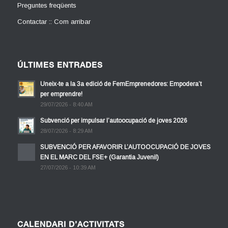
Preguntes freqüents
Contactar :: Com arribar
ÚLTIMES ENTRADES
Uneix-te a la 3a edició de FemEmprenedores: Empodera’t
per emprendre!
29/07/2026 - 8:40 AM
Subvenció per impulsar l’autoocupació de joves 2026
28/07/2026 - 8:29 AM
SUBVENCIÓ PER AFAVORIR L’AUTOOCUPACIÓ DE JOVES
EN EL MARC DEL FSE+ (Garantia Juvenil)
27/07/2026 - 10:39 AM
CALENDARI D’ACTIVITATS