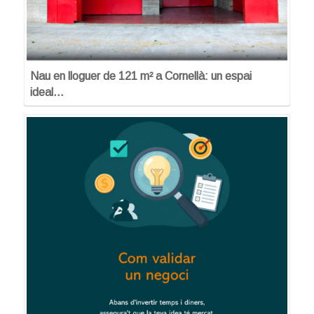
Nau en lloguer de 121 m² a Cornellà: un espai
ideal…