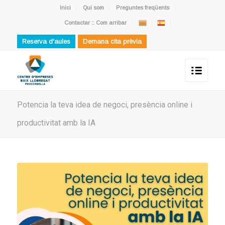
Inici
Qui som
Preguntes freqüents
Contactar :: Com arribar
Reserva d'aules
Demana cita prèvia
Potencia la teva idea de negoci, presència online i
productivitat amb la IA