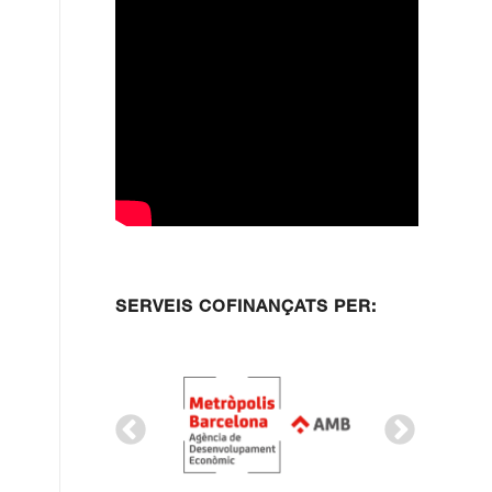
l
SERVEIS COFINANÇATS PER: