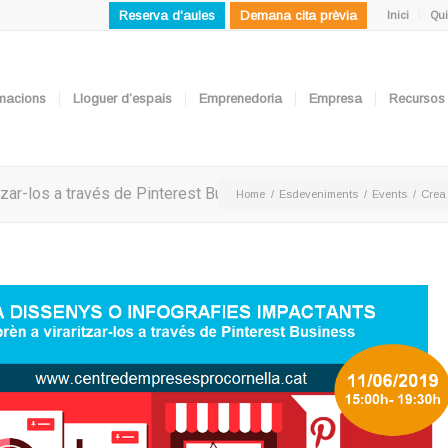
Reserva d'aules
Demana cita prèvia
Inici
Qui
ormacions
Lloguer d’espais
Emprenedoria
Empresa
Recursos
itzar-los a través de Pinterest Business
Home
/
Esdeveniments
/
Events
/
Crea 