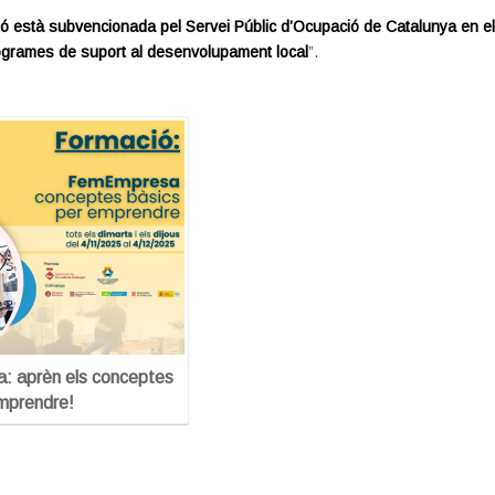
ó està subvencionada pel Servei Públic d’Ocupació de Catalunya en e
ogrames de suport al desenvolupament local
”.
 aprèn els conceptes
mprendre!