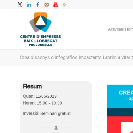
Activitats i f
Crea dissenys o infografies impactants i aprèn a virar
Resum
Quan:
11/06/2019
Horari:
15:00 - 19:30
Inversió:
Seminari gratuït