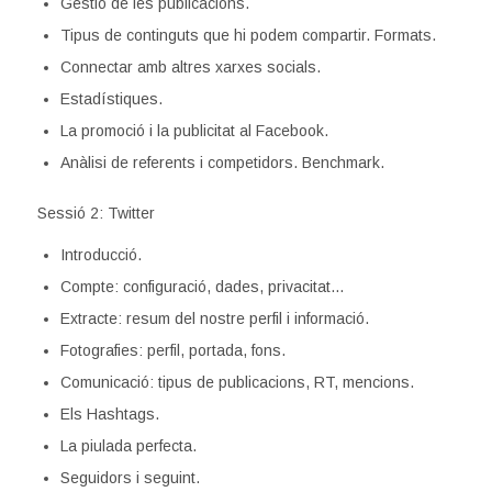
Gestió de les publicacions.
Tipus de continguts que hi podem compartir. Formats.
Connectar amb altres xarxes socials.
Estadístiques.
La promoció i la publicitat al Facebook.
Anàlisi de referents i competidors. Benchmark.
Sessió 2: Twitter
Introducció.
Compte: configuració, dades, privacitat…
Extracte: resum del nostre perfil i informació.
Fotografies: perfil, portada, fons.
Comunicació: tipus de publicacions, RT, mencions.
Els Hashtags.
La piulada perfecta.
Seguidors i seguint.