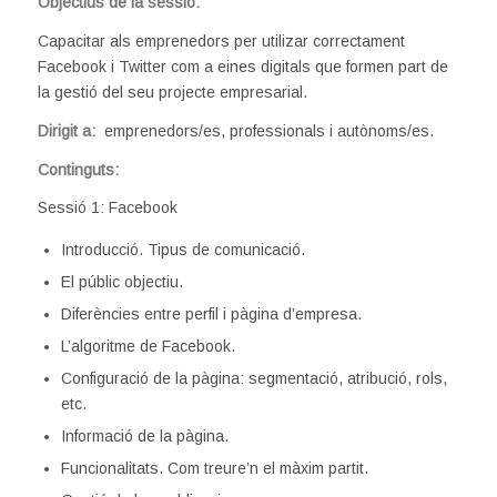
Objectius de la
sessió:
Capacitar als emprenedors per utilizar correctament
Facebook i Twitter com a eines digitals que formen part de
la gestió del seu projecte empresarial.
Dirigit a:
emprenedors/es, professionals i autònoms/es.
Continguts:
Sessió 1: Facebook
Introducció. Tipus de comunicació.
El públic objectiu.
Diferències entre perfil i pàgina d’empresa.
L’algoritme de Facebook.
Configuració de la pàgina: segmentació, atribució, rols,
etc.
Informació de la pàgina.
Funcionalitats. Com treure’n el màxim partit.