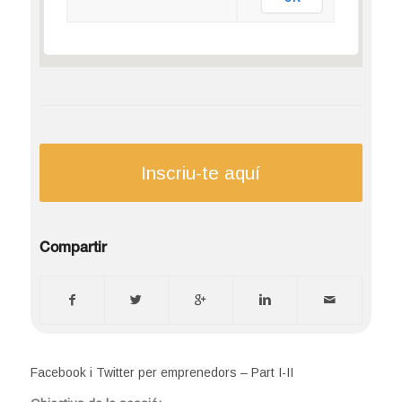
Inscriu-te aquí
Compartir
Facebook i Twitter per emprenedors – Part I-II