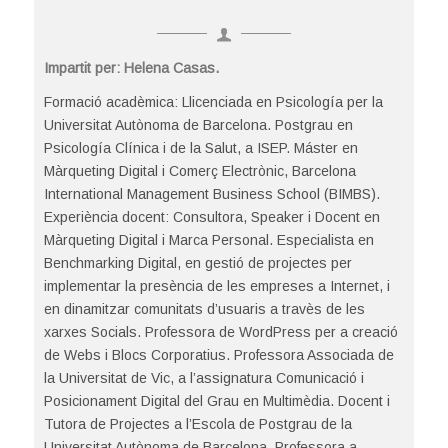
Impartit per: Helena Casas.
Formació acadèmica: Llicenciada en Psicología per la
Universitat Autònoma de Barcelona. Postgrau en
Psicología Clínica i de la Salut, a ISEP. Máster en
Màrqueting Digital i Comerç Electrònic, Barcelona
International Management Business School (BIMBS).
Experiència docent: Consultora, Speaker i Docent en
Màrqueting Digital i Marca Personal. Especialista en
Benchmarking Digital, en gestió de projectes per
implementar la presència de les empreses a Internet, i
en dinamitzar comunitats d’usuaris a travès de les
xarxes Socials. Professora de WordPress per a creació
de Webs i Blocs Corporatius. Professora Associada de
la Universitat de Vic, a l’assignatura Comunicació i
Posicionament Digital del Grau en Multimèdia. Docent i
Tutora de Projectes a l’Escola de Postgrau de la
Universitat Autònoma de Barcelona. Professora a