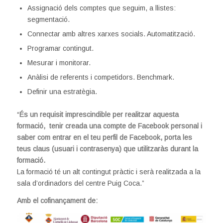
Assignació dels comptes que seguim, a llistes:
segmentació.
Connectar amb altres xarxes socials. Automatització.
Programar contingut.
Mesurar i monitorar.
Anàlisi de referents i competidors. Benchmark.
Definir una estratègia.
“
És un requisit imprescindible per realitzar aquesta
formació, tenir creada una compte de Facebook personal i
saber com entrar en el teu perfil de Facebook, porta les
teus claus (usuari i contrasenya) que utilitzaràs durant la
formació.
La formació té un alt contingut pràctic i serà realitzada a la
sala d’ordinadors del centre Puig Coca.”
Amb el cofinançament de: