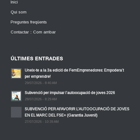
Inici
Qui som
Preguntes freqüents
Contactar :: Com arribar
ÚLTIMES ENTRADES
Uneix-te a la 3a edició de FemEmprenedores: Empodera’t
per emprendre!
29/07/2026 - 8:40 AM
Subvenció per impulsar l’autoocupació de joves 2026
28/07/2026 - 8:29 AM
SUBVENCIÓ PER AFAVORIR L’AUTOOCUPACIÓ DE JOVES
EN EL MARC DEL FSE+ (Garantia Juvenil)
27/07/2026 - 10:39 AM