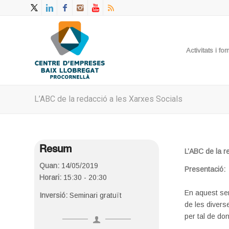
Activitats i f
L’ABC de la redacció a les Xarxes Socials
Resum
L’ABC de la r
Quan:
14/05/2019
Presentació:
Horari:
15:30 - 20:30
En aquest sem
Inversió:
Seminari gratuït
de les divers
per tal de do