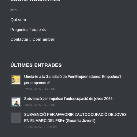
SOBRE NOSALTRES
Inici
Qui som
Preguntes freqüents
Contactar :: Com arribar
ÚLTIMES ENTRADES
Uneix-te a la 3a edició de FemEmprenedores: Empodera’t
per emprendre!
29/07/2026 - 8:40 AM
Subvenció per impulsar l’autoocupació de joves 2026
28/07/2026 - 8:29 AM
SUBVENCIÓ PER AFAVORIR L’AUTOOCUPACIÓ DE JOVES
EN EL MARC DEL FSE+ (Garantia Juvenil)
27/07/2026 - 10:39 AM