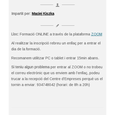
Impartit per:
Maciej Kiszka
Lloc:
Formació ONLINE a través de la plataforma
ZOOM
Al realitzar la inscripció rebreu un enllaç per a entrar el
dia de la formació.
Recomanem utilitzar PC o tablet i entrar 15min abans.
Si teniu algun problema
per entrar al ZOOM o no trobeu
el correu electrònic que us enviem amb l’enllaç, podeu
trucar a la recepció del Centre d’Empreses perquè us el
tornin a enviar: 934748042 (horari: de 8h a 20h)