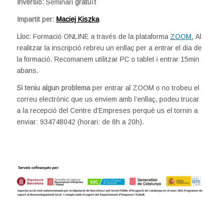
Inversió:
Seminari
gratuït
Impartit per:
Maciej Kiszka
Lloc:
Formació ONLINE a través de la plataforma
ZOOM.
Al
realitzar la inscripció rebreu un enllaç per a entrar el dia de
la formació. Recomanem utilitzar PC o tablet i entrar 15min
abans.
Si teniu algun problema
per entrar al ZOOM o no trobeu el
correu electrònic que us enviem amb l’enllaç, podeu trucar
a la recepció del Centre d’Empreses perquè us el tornin a
enviar: 934748042 (horari: de 8h a 20h).