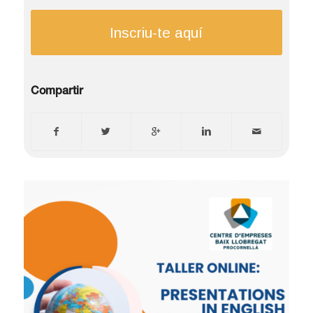
Inscriu-te aquí
Compartir