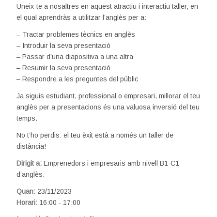
Uneix-te a nosaltres en aquest atractiu i interactiu taller, en
el qual aprendràs a utilitzar l’anglès per a:
– Tractar problemes tècnics en anglès
– Introduir la seva presentació
– Passar d’una diapositiva a una altra
– Resumir la seva presentació
– Respondre a les preguntes del públic
Ja siguis estudiant, professional o empresari, millorar el teu
anglès per a presentacions és una valuosa inversió del teu
temps.
No t’ho perdis: el teu èxit està a només un taller de
distància!
Dirigit a:
Emprenedors i empresaris amb nivell B1-C1
d’anglès.
Quan:
23/11/2023
Horari:
16:00 - 17:00