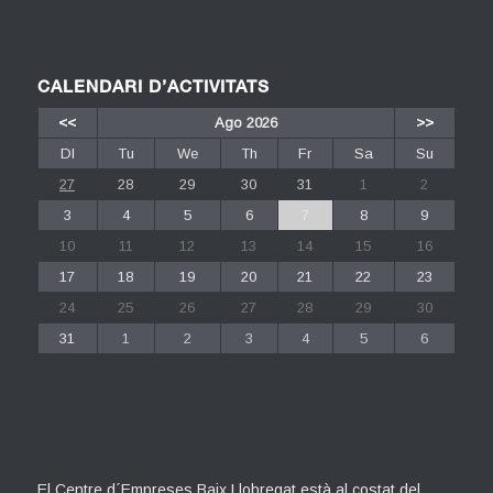
CALENDARI D’ACTIVITATS
<<
Ago 2026
>>
Dl
Tu
We
Th
Fr
Sa
Su
27
28
29
30
31
1
2
3
4
5
6
7
8
9
10
11
12
13
14
15
16
17
18
19
20
21
22
23
24
25
26
27
28
29
30
31
1
2
3
4
5
6
El Centre d´Empreses Baix Llobregat està al costat del