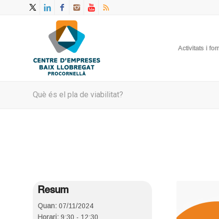
Activitats i f
Què és el pla de viabilitat?
Resum
Quan:
07/11/2024
Horari:
9:30 - 12:30