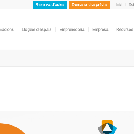
Reserva d'aules
Demana cita prèvia
Inici
Qui
ormacions
Lloguer d’espais
Emprenedoria
Empresa
Recursos