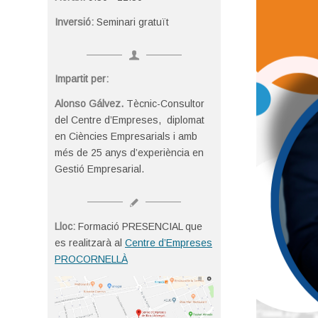
Inversió:
Seminari gratuït
Impartit per:
Alonso Gálvez.
Tècnic-Consultor
del Centre d’Empreses, diplomat
en Ciències Empresarials i amb
més de 25 anys d’experiència en
Gestió Empresarial.
Lloc:
Formació PRESENCIAL que
es realitzarà al
Centre d’Empreses
PROCORNELLÀ