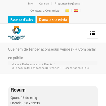
Inici
Qui som
Preguntes freqüents
Contactar :: Com arribar
Reserva d'aules
Demana cita prèvia
Què hem de fer per aconseguir vendes? + Com parlar
en públic
Home
/
Esdeveniments
/
Events
/
Què hem de fer per aconseguir vendes? + Com parlar en públic
Resum
Quan:
27 de maig
Horari:
9:30 - 13:30