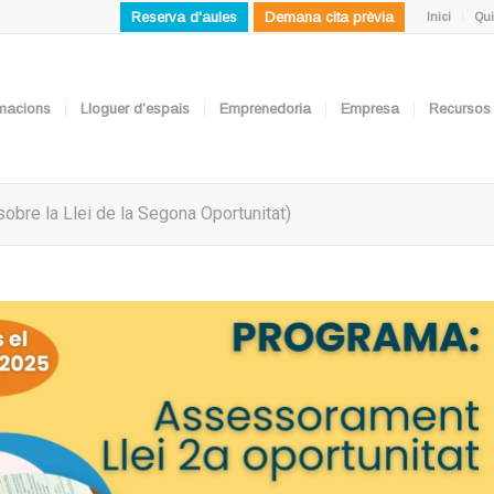
Reserva d'aules
Demana cita prèvia
Inici
Qui
ormacions
Lloguer d’espais
Emprenedoria
Empresa
Recursos
sobre la Llei de la Segona Oportunitat)