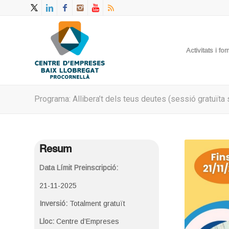
Activitats i f
Programa: Allibera’t dels teus deutes (sessió gratuïta 
Resum
Data Límit Preinscripció:
21-11-2025
Inversió:
Totalment gratuït
Lloc:
Centre d’Empreses