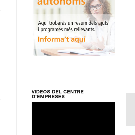
VIDEOS DEL CENTRE
D’EMPRESES
Cu
pe