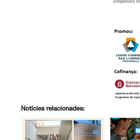
compleixes el
Notícies relacionades: