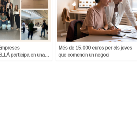
’Empreses
Més de 15.000 euros per als joves
À participa en una…
que comencin un negoci