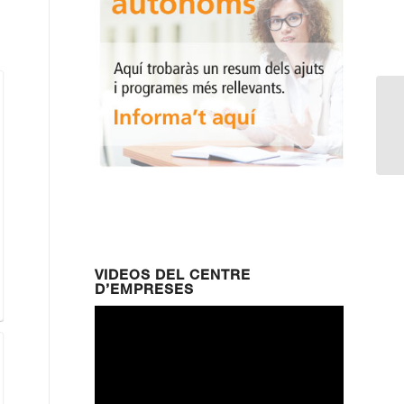
In
VIDEOS DEL CENTRE
D’EMPRESES