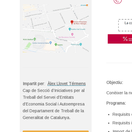
Objectiu:
Impartit per
:
Àlex Llovet Térmens
Cap de Secció d’Iniciatives per al
Conèixer la n
Treball del Servei d’Entitats
Programa:
d’Economia Social i Autoempresa
del Departament de Treball de la
Requisits 
Generalitat de Catalunya.
Requisits i
Import de l