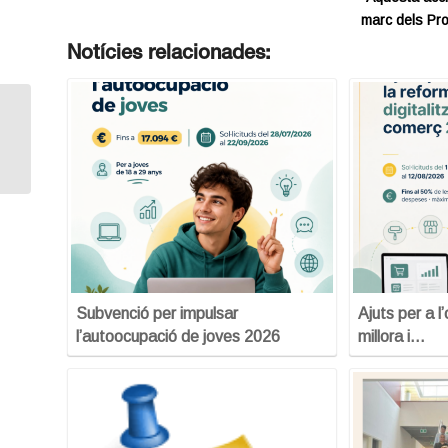
marc dels Pr
Notícies relacionades:
Introducció a l’emprenedoria
Subvenció per impulsar
Ajuts per a l
l’autoocupació de joves 2026
millora i…