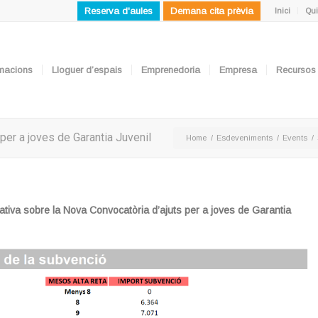
Reserva d'aules
Demana cita prèvia
Inici
Qui
ormacions
Lloguer d’espais
Emprenedoria
Empresa
Recursos
per a joves de Garantia Juvenil
Home
/
Esdeveniments
/
Events
/
ativa sobre la Nova Convocatòria d’ajuts per a joves de Garantia