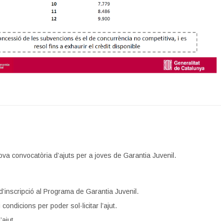
ova convocatòria d’ajuts per a joves de Garantia Juvenil.
d’inscripció al Programa de Garantia Juvenil.
 condicions per poder sol·licitar l’ajut.
’ajut.