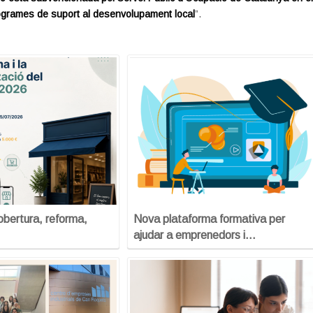
ogrames de suport al desenvolupament local
”.
’obertura, reforma,
Nova plataforma formativa per
ajudar a emprenedors i…